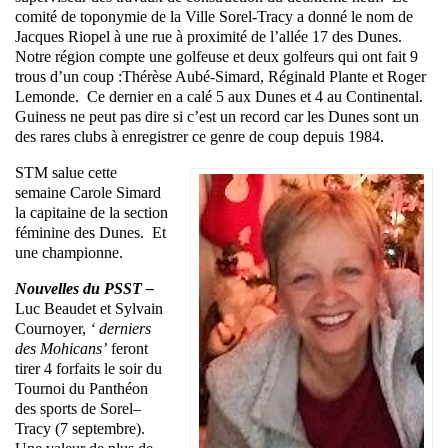
comité de toponymie de la Ville Sorel-Tracy a donné le nom de
Jacques Riopel à une rue à proximité de l’allée 17 des Dunes.
Notre région compte une golfeuse et deux golfeurs qui ont fait 9
trous d’un coup :Thérèse Aubé-Simard, Réginald Plante et Roger
Lemonde. Ce dernier en a calé 5 aux Dunes et 4 au Continental.
Guiness ne peut pas dire si c’est un record car les Dunes sont un
des rares clubs à enregistrer ce genre de coup depuis 1984.
STM salue cette
semaine Carole Simard
la capitaine de la section
féminine des Dunes. Et
une championne.
Nouvelles du PSST –
Luc Beaudet et Sylvain
Cournoyer,
‘ derniers
des Mohicans’
feront
tirer 4 forfaits le soir du
Tournoi du Panthéon
des sports de Sorel–
Tracy (7 septembre).