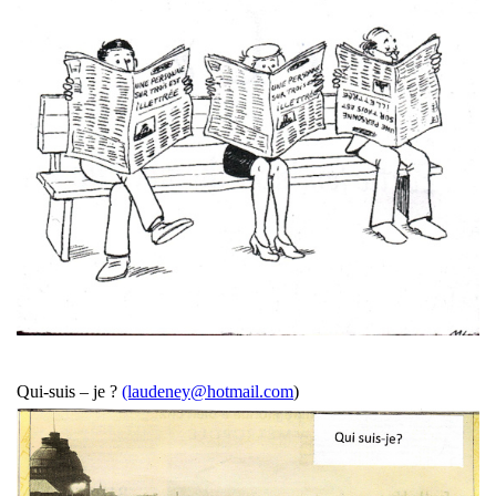
Qui-suis – je ?
(laudeney@hotmail.com
)