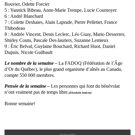
Bouvier, Odette Forcier
5 : Yannick Bibeau, Anne-Marie Trempe, Lucie Cournoyer
6 : André Blanchard
7 : Colette Deshaies, Alain Laprade, Pierre Pelletier, France
Thibodeau
8 : Andrée Vincent, Denis Leclerc, Léo Guay, Mario Desserres,
Shirley Coutu, Pascale Des-lauriers, Suzanne Lemieux
9 : Éric Belval, Guylaine Bouchard, Richard Huot, Daniel
Dupuis, Nicole Guilbault
Le nombre de la semaine –
La FADOQ (Fédération de l’Âge
d’Or du Québec), le plus grand organisme d’aînés au Canada,
compte 550 000 membres.
Pensée de la semaine –
Les personnes qui font du bénévolat
n’ont vraiment pas de temps libre.
(Elizabeth Andrew)
Bonne semaine!