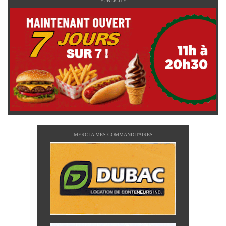
PUBLICITÉ
MERCI A MES COMMANDITAIRES