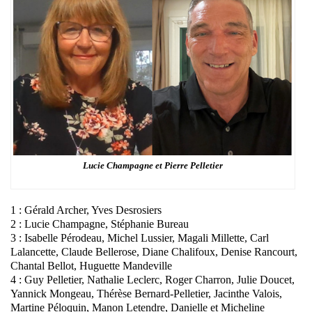
Lucie Champagne et Pierre Pelletier
1 : Gérald Archer, Yves Desrosiers
2 : Lucie Champagne, Stéphanie Bureau
3 : Isabelle Pérodeau, Michel Lussier, Magali Millette, Carl
Lalancette, Claude Bellerose, Diane Chalifoux, Denise Rancourt,
Chantal Bellot, Huguette Mandeville
4 : Guy Pelletier, Nathalie Leclerc, Roger Charron, Julie Doucet,
Yannick Mongeau, Thérèse Bernard-Pelletier, Jacinthe Valois,
Martine Péloquin, Manon Letendre, Danielle et Micheline