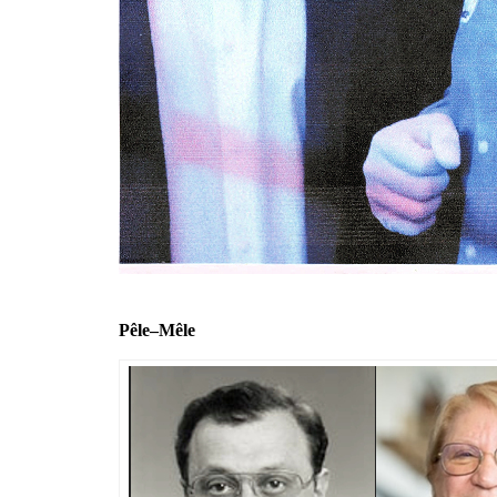
Pêle–Mêle