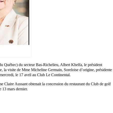
 du Québec) du secteur Bas-Richelieu, Albert Khelfa, le président
mie, la visite de Mme Micheline Germain, Soreloise d’origine, présidente
rcredi, le 17 avril au Club Le Continental.
e Claire Aussant obtenait la concession du restaurant du Club de golf
 13 mars dernier.