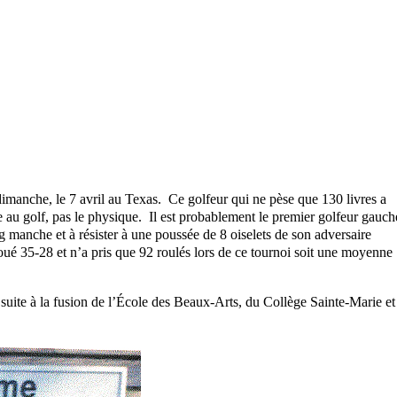
imanche, le 7 avril au Texas. Ce golfeur qui ne pèse que 130 livres a
e au golf, pas le physique. Il est probablement le premier golfeur gauch
g manche et à résister à une poussée de 8 oiselets de son adversaire
ué 35-28 et n’a pris que 92 roulés lors de ce tournoi soit une moyenne
uite à la fusion de l’École des Beaux-Arts, du Collège Sainte-Marie et