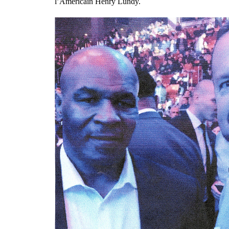
l’Américain Henry Lundy.