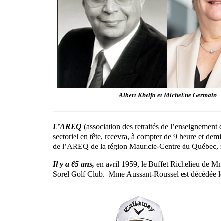
Albert Khelfa et Micheline Germain
L’AREQ
(association des retraités de l’enseignement
sectoriel en tête, recevra, à compter de 9 heure et de
de l’AREQ de la région Mauricie-Centre du Québec, me
Il y a 65 ans,
en avril 1959, le Buffet Richelieu de Mm
Sorel Golf Club. Mme Aussant-Roussel est décédée le