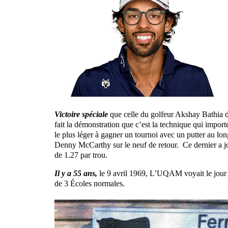
Victoire spéciale
que celle du golfeur Akshay Bathia d
fait la démonstration que c’est la technique qui import
le plus léger à gagner un tournoi avec un putter au lon
Denny McCarthy sur le neuf de retour. Ce dernier a jo
de 1.27 par trou.
Il y a 55 ans,
le 9 avril 1969, L’UQAM voyait le jour s
de 3 Écoles normales.