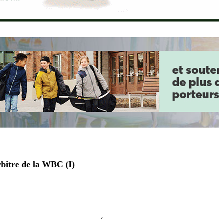
itre de la WBC (I)