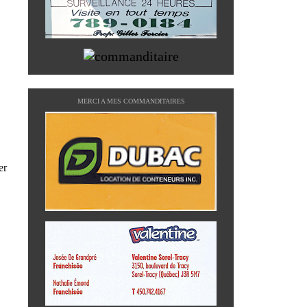
MERCI A MES COMMANDITAIRES
er