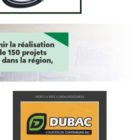
MERCI A MES COMMANDITAIRES