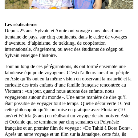
Les réalisateurs
Depuis 25 ans, Sylvain et Annie ont voyagé dans plus d’une
trentaine de pays, sur cinq continents, dans le cadre de voyages
d’aventure, d’alpinisme, de trekking, de coopération
internationale, d’agrément, ou avec des étudiants de cégep où
Sylvain enseigne l’histoire.
Tout au long de ces pérégrinations, ils ont formé ensemble une
fabuleuse équipe de voyageurs. C’est d’ailleurs lors d’un périple
en Asie qu’ils ont eu la même vision en observant la maturité et la
curiosité des trois enfants d’une famille française rencontrée au
Vietnam : «un jour, quand nous aurons des enfants, nous
voyagerons autour du monde». Une autre manière de dire qu’il
était possible de voyager tout le temps. Quelle découverte ! C’est
cette philosophie qu’ils ont mise en pratique avec Floriane (10
ans) et Félicia (8 ans) en réalisant un voyage de six mois en Asie
et Océanie qui se terminera par cinq semaines en Polynésie
française et un premier film de voyage : «De Tahiti à Bora Bora».
Après un autre voyage et un film sur la Jamaïque, cette fois, ils