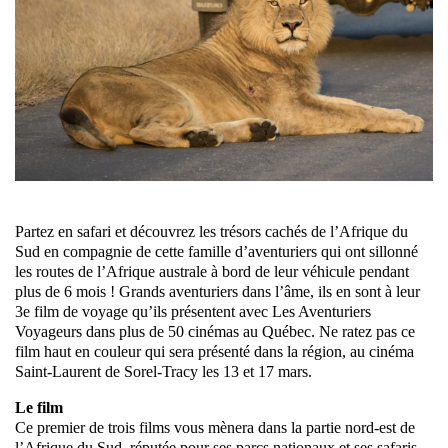
Partez en safari et découvrez les trésors cachés de l’Afrique du
Sud en compagnie de cette famille d’aventuriers qui ont sillonné
les routes de l’Afrique australe à bord de leur véhicule pendant
plus de 6 mois ! Grands aventuriers dans l’âme, ils en sont à leur
3e film de voyage qu’ils présentent avec Les Aventuriers
Voyageurs dans plus de 50 cinémas au Québec. Ne ratez pas ce
film haut en couleur qui sera présenté dans la région, au cinéma
Saint-Laurent de Sorel-Tracy les 13 et 17 mars.
Le film
Ce premier de trois films vous mènera dans la partie nord-est de
l’Afrique du Sud, réputée pour ses parcs nationaux et ses safaris