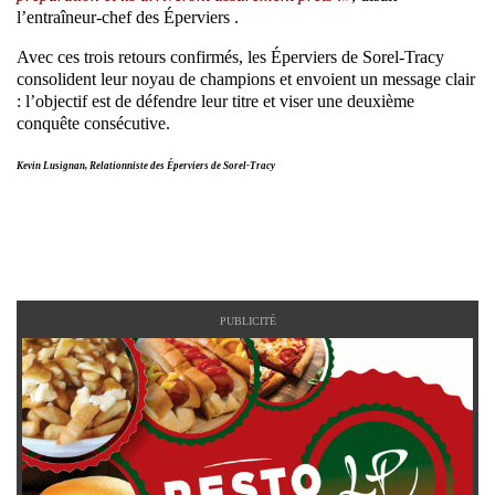
l’entraîneur-chef des Éperviers .
Avec ces trois retours confirmés, les Éperviers de Sorel-Tracy
consolident leur noyau de champions et envoient un message clair
: l’objectif est de défendre leur titre et viser une deuxième
conquête consécutive.
Kevin Lusignan, Relationniste des Éperviers de Sorel-Tracy
PUBLICITÉ