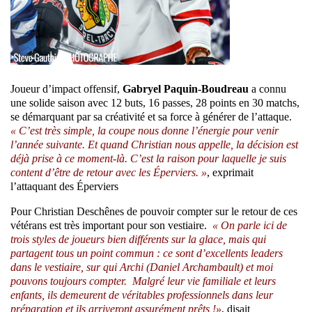
Joueur d’impact offensif,
Gabryel Paquin-Boudreau
a connu
une solide saison avec 12 buts, 16 passes, 28 points en 30 matchs,
se démarquant par sa créativité et sa force à générer de l’attaque.
« C’est très simple, la coupe nous donne l’énergie pour venir
l’année suivante. Et quand Christian nous appelle, la décision est
déjà prise à ce moment-là. C’est la raison pour laquelle je suis
content d’être de retour avec les Éperviers. »
, exprimait
l’attaquant des Éperviers
Pour Christian Deschênes de pouvoir compter sur le retour de ces
vétérans est très important pour son vestiaire.
« On parle ici de
trois styles de joueurs bien différents sur la glace, mais qui
partagent tous un point commun : ce sont d’excellents leaders
dans le vestiaire, sur qui Archi (Daniel Archambault) et moi
pouvons toujours compter. Malgré leur vie familiale et leurs
enfants, ils demeurent de véritables professionnels dans leur
préparation et ils arriveront assurément prêts !»
, disait