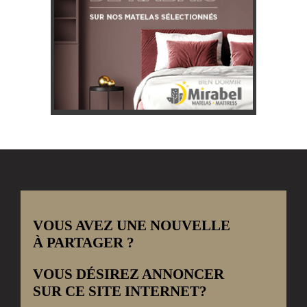
VOUS AVEZ UNE NOUVELLE
À PARTAGER ?
VOUS DÉSIREZ ANNONCER
SUR CE SITE INTERNET?