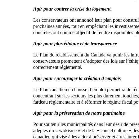
Agir pour contrer la crise du logement
Les conservateurs ont annoncé leur plan pour construir
prochaines années, tout en empêchant les investisseme
concrètes ont comme objectif de rendre disponibles p
Agir pour plus éthique et de transparence
Le Plan de rétablissement du Canada va punir les infrac
conservateurs promettent d’adopter des lois sur l’éthiq
correctement réglementé.
Agir pour encourager la création d’emplois
Le Plan canadien en hausse d’emploi permettra de récu
concentrant sur les secteurs les plus durement touchés,
fardeau réglementaire et à réformer le régime fiscal po
Agir pour la préservation de notre patrimoine
Pour soutenir les municipalités dans leur désir de prése
adeptes du « wokisme » et de la « cancel culture », le
canadien qui vise à les aider à préserver et à restaure