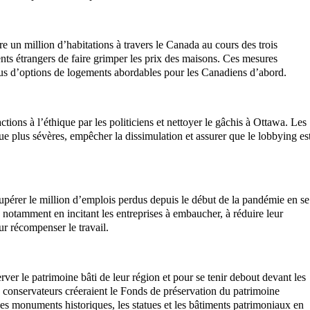
e un million d’habitations à travers le Canada au cours des trois
nts étrangers de faire grimper les prix des maisons. Ces mesures
lus d’options de logements abordables pour les Canadiens d’abord.
tions à l’éthique par les politiciens et nettoyer le gâchis à Ottawa. Les
ue plus sévères, empêcher la dissimulation et assurer que le lobbying es
pérer le million d’emplois perdus depuis le début de la pandémie en se
 notamment en incitant les entreprises à embaucher, à réduire leur
ur récompenser le travail.
rver le patrimoine bâti de leur région et pour se tenir debout devant les
s conservateurs créeraient le Fonds de préservation du patrimoine
r les monuments historiques, les statues et les bâtiments patrimoniaux en