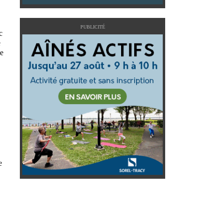
PUBLICITÉ
c
e
le
e