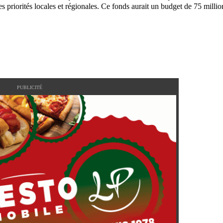
es priorités locales et régionales. Ce fonds aurait un budget de 75 millio
PUBLICITÉ