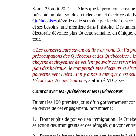
Sorel, 25 août 2021 — Alors que la première semaine 
présenté un plan solide aux électeurs et électrices de
Québécoises
dévoilé cette semaine par le chef des co
et ses besoins, une première dans l’histoire. Des anno
électorale dévoilée plus tôt cette semaine, en éthique,
tout.
« Les conservateurs savent où ils s’en vont. On l’a p
préoccupations des Québécois et des Québécoises : le l
citoyens et citoyennes de veulent pouvoir conserver l
plan des libéraux. Je comprends mes électeurs et électr
gouvernement libéral. Il n’y a pas à dire que c’est se
Bécancour-Nicolet-Saurel »
, a affirmé M Caisse.
Contrat avec les Québécois et les Québécoises
Durant les 100 premiers jours d’un gouvernement cons
en œuvre de cet engagement, notamment :
1. Donner plus de pouvoir en immigration : le Québec 
sélection des immigrants et des réfugiés qui vont entre