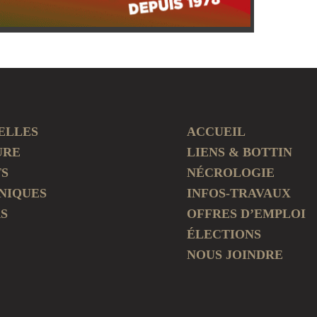
ELLES
ACCUEIL
URE
LIENS & BOTTIN
TS
NÉCROLOGIE
NIQUES
INFOS-TRAVAUX
S
OFFRES D’EMPLOI
ÉLECTIONS
NOUS JOINDRE