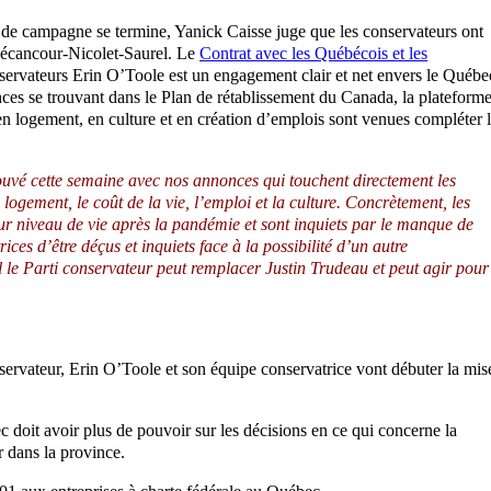
de campagne se termine, Yanick Caisse juge que les conservateurs ont
 Bécancour-Nicolet-Saurel. Le
Contrat avec les Québécois et les
nservateurs Erin O’Toole est un engagement clair et net envers le Québe
nces se trouvant dans le Plan de rétablissement du Canada, la plateform
 en logement, en culture et en création d’emplois sont venues compléter 
rouvé cette semaine avec nos annonces qui touchent directement les
ogement, le coût de la vie, l’emploi et la culture. Concrètement, les
eur niveau de vie après la pandémie et sont inquiets par le manque de
ices d’être déçus et inquiets face à la possibilité d’un autre
ul le Parti conservateur peut remplacer Justin Trudeau et peut agir pour
ervateur, Erin O’Toole et son équipe conservatrice vont débuter la mis
doit avoir plus de pouvoir sur les décisions en ce qui concerne la
r dans la province.