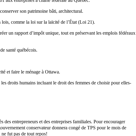
01 aux entreprises à charte fédérale au Québec.
onserver son patrimoine bâti, architectural.
ois, comme la loi sur la laïcité de l’État (Loi 21).
er un rapport d’impôt unique, tout en préservant les emplois fédéraux
 de santé québécois.
ité et faire le ménage à Ottawa.
es droits humains incluant le droit des femmes de choisir pour elles-
 des entrepreneurs et des entreprises familiales. Pour encourager
n gouvernement conservateur donnera congé de TPS pour le mois de
ne fut pas de tout repos!