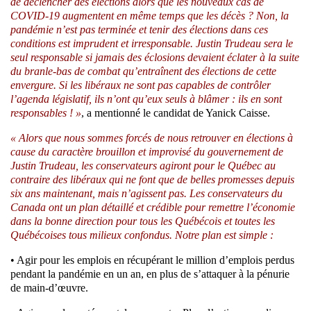
de déclencher des élections alors que les nouveaux cas de
COVID-19 augmentent en même temps que les décès ? Non, la
pandémie n’est pas terminée et tenir des élections dans ces
conditions est imprudent et irresponsable. Justin Trudeau sera le
seul responsable si jamais des éclosions devaient éclater à la suite
du branle-bas de combat qu’entraînent des élections de cette
envergure. Si les libéraux ne sont pas capables de contrôler
l’agenda législatif, ils n’ont qu’eux seuls à blâmer : ils en sont
responsables ! »
, a mentionné le candidat de Yanick Caisse.
« Alors que nous sommes forcés de nous retrouver en élections à
cause du caractère brouillon et improvisé du gouvernement de
Justin Trudeau, les conservateurs agiront pour le Québec au
contraire des libéraux qui ne font que de belles promesses depuis
six ans maintenant, mais n’agissent pas. Les conservateurs du
Canada ont un plan détaillé et crédible pour remettre l’économie
dans la bonne direction pour tous les Québécois et toutes les
Québécoises tous milieux confondus. Notre plan est simple :
• Agir pour les emplois en récupérant le million d’emplois perdus
pendant la pandémie en un an, en plus de s’attaquer à la pénurie
de main-d’œuvre.