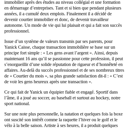
immobilier après des études au niveau collégial et une formation
en démarrage d’entreprises. Tant et si bien que pendant plusieurs
années, il a cumulé deux emplois. Finalement il a décidé de
devenir courtier immobilier et donc, de devenir travailleur
autonome. Un mode de vie qui lui plaisait et qui a fait son succès
professionnel.
Issue d’un système de valeurs transmis par ses parents, pour
Yanick Caisse, chaque transaction immobilière se base sur un
principe fort simple : « Les gens avant l’argent ». Ainsi, depuis
maintenant 16 ans qu’il se passionne pour cette profession, il peut
s’enorgueillir d’une solide réputation de rigueur et d’honnêteté en
affaires. Au-delà du succès professionnel et de ses nombreux titres
de « Courtier du mois », sa plus grande satisfaction dit-il : « C’est
de voir les gens heureux après une transaction ».
Ce qui fait de Yanick un équipier fiable et engagé. Sportif dans
l’âme, il a joué au soccer, au baseball et surtout au hockey, notre
sport national.
Sur une note plus personnelle, la natation et quelques fois la boxe
ont suscité son intérêt comme la raquette l’hiver ou le golf et le
vélo à la belle saison. Artiste à ses heures, il a produit quelques