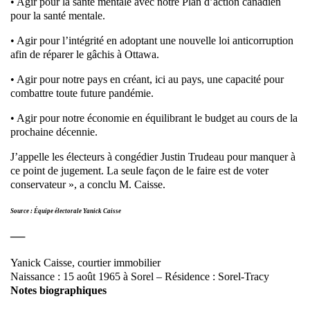
• Agir pour la santé mentale avec notre Plan d’action canadien
pour la santé mentale.
• Agir pour l’intégrité en adoptant une nouvelle loi anticorruption
afin de réparer le gâchis à Ottawa.
• Agir pour notre pays en créant, ici au pays, une capacité pour
combattre toute future pandémie.
• Agir pour notre économie en équilibrant le budget au cours de la
prochaine décennie.
J’appelle les électeurs à congédier Justin Trudeau pour manquer à
ce point de jugement. La seule façon de le faire est de voter
conservateur », a conclu M. Caisse.
Source : Équipe électorale Yanick Caisse
—
Yanick Caisse, courtier immobilier
Naissance : 15 août 1965 à Sorel – Résidence : Sorel-Tracy
Notes biographiques