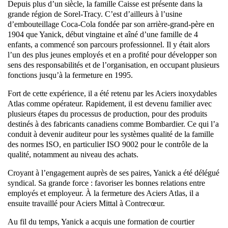
Depuis plus d’un siècle, la famille Caisse est présente dans la
grande région de Sorel-Tracy. C’est d’ailleurs à l’usine
d’embouteillage Coca-Cola fondée par son arrière-grand-père en
1904 que Yanick, début vingtaine et aîné d’une famille de 4
enfants, a commencé son parcours professionnel. Il y était alors
l’un des plus jeunes employés et en a profité pour développer son
sens des responsabilités et de l’organisation, en occupant plusieurs
fonctions jusqu’à la fermeture en 1995.
Fort de cette expérience, il a été retenu par les Aciers inoxydables
Atlas comme opérateur. Rapidement, il est devenu familier avec
plusieurs étapes du processus de production, pour des produits
destinés à des fabricants canadiens comme Bombardier. Ce qui l’a
conduit à devenir auditeur pour les systèmes qualité de la famille
des normes ISO, en particulier ISO 9002 pour le contrôle de la
qualité, notamment au niveau des achats.
Croyant à l’engagement auprès de ses paires, Yanick a été délégué
syndical. Sa grande force : favoriser les bonnes relations entre
employés et employeur. À la fermeture des Aciers Atlas, il a
ensuite travaillé pour Aciers Mittal à Contrecœur.
Au fil du temps, Yanick a acquis une formation de courtier