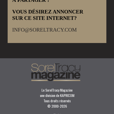
VOUS DÉSIREZ ANNONCER
SUR CE SITE INTERNET?
INFO@SORELTRACY.COM
Le SorelTracy Magazine
une division de KAPRICOM
Tous droits réservés
© 2000-
2026