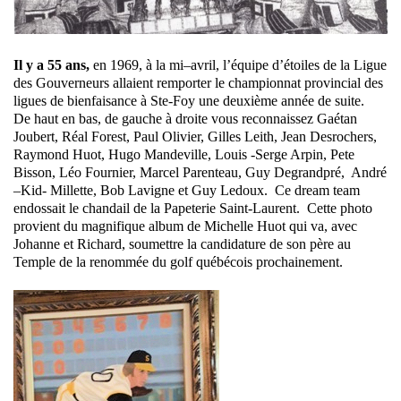
Il y a 55 ans,
en 1969, à la mi–avril, l’équipe d’étoiles de la Ligue
des Gouverneurs allaient remporter le championnat provincial des
ligues de bienfaisance à Ste-Foy une deuxième année de suite.
De haut en bas, de gauche à droite vous reconnaissez Gaétan
Joubert, Réal Forest, Paul Olivier, Gilles Leith, Jean Desrochers,
Raymond Huot, Hugo Mandeville, Louis -Serge Arpin, Pete
Bisson, Léo Fournier, Marcel Parenteau, Guy Degrandpré, André
–Kid- Millette, Bob Lavigne et Guy Ledoux. Ce dream team
endossait le chandail de la Papeterie Saint-Laurent. Cette photo
provient du magnifique album de Michelle Huot qui va, avec
Johanne et Richard, soumettre la candidature de son père au
Temple de la renommée du golf québécois prochainement.