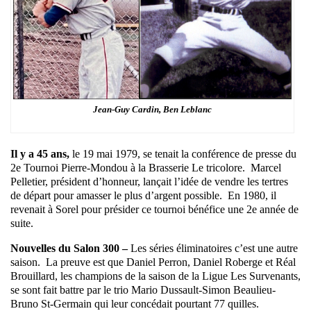
Jean-Guy Cardin, Ben Leblanc
Il y a 45 ans,
le 19 mai 1979, se tenait la conférence de presse du
2e Tournoi Pierre-Mondou à la Brasserie Le tricolore. Marcel
Pelletier, président d’honneur, lançait l’idée de vendre les tertres
de départ pour amasser le plus d’argent possible. En 1980, il
revenait à Sorel pour présider ce tournoi bénéfice une 2e année de
suite.
Nouvelles du Salon 300 –
Les séries éliminatoires c’est une autre
saison. La preuve est que Daniel Perron, Daniel Roberge et Réal
Brouillard, les champions de la saison de la Ligue Les Survenants,
se sont fait battre par le trio Mario Dussault-Simon Beaulieu-
Bruno St-Germain qui leur concédait pourtant 77 quilles.