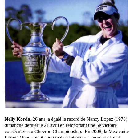
Nelly Korda,
26 ans, a égalé le record de Nancy Lopez (1978)
dimanche dernier le 21 avril en remportant une 5e victoire
consécutive au Chevron Championship. En 2008, la Mexicaine
Lorena Ochoa avait aussi réalisé cet exploit. Son boy frend