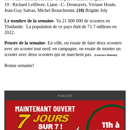
19 : Richard Lefèbvre, Liane –C- Desnoyers, Viviane Houle,
Jean-Guy Salvas, Michel Beauchemin,
(18)
Brigitte Joly
Le nombre de la semaine-
Ya 21 000 000 de scooters en
Thaïlande. La population de ce pays était de 71.7 millions en
2022.
Pensée de la semaine-
En ville, on essaie de faire deux scooters
avec un scooter tout neuf; en campagne, on essaie de monter un
scooter avec deux scooters qui ne marchent pas.
(Laurence Sémonin)
Bonne semaine!
PUBLICITÉ