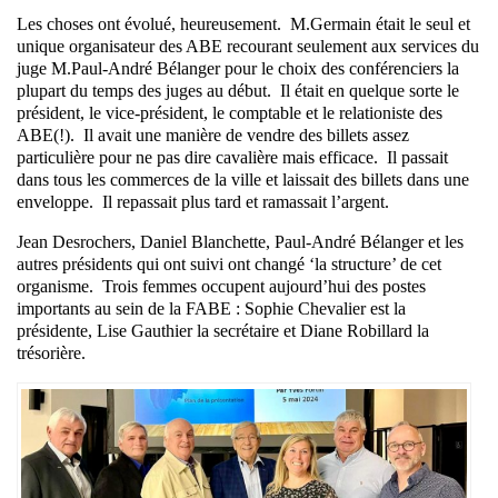
Les choses ont évolué, heureusement. M.Germain était le seul et
unique organisateur des ABE recourant seulement aux services du
juge M.Paul-André Bélanger pour le choix des conférenciers la
plupart du temps des juges au début. Il était en quelque sorte le
président, le vice-président, le comptable et le relationiste des
ABE(!). Il avait une manière de vendre des billets assez
particulière pour ne pas dire cavalière mais efficace. Il passait
dans tous les commerces de la ville et laissait des billets dans une
enveloppe. Il repassait plus tard et ramassait l’argent.
Jean Desrochers, Daniel Blanchette, Paul-André Bélanger et les
autres présidents qui ont suivi ont changé ‘la structure’ de cet
organisme. Trois femmes occupent aujourd’hui des postes
importants au sein de la FABE : Sophie Chevalier est la
présidente, Lise Gauthier la secrétaire et Diane Robillard la
trésorière.