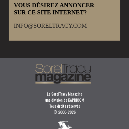
VOUS DÉSIREZ ANNONCER
SUR CE SITE INTERNET?
INFO@SORELTRACY.COM
Le SorelTracy Magazine
une division de KAPRICOM
Tous droits réservés
© 2000-
2026