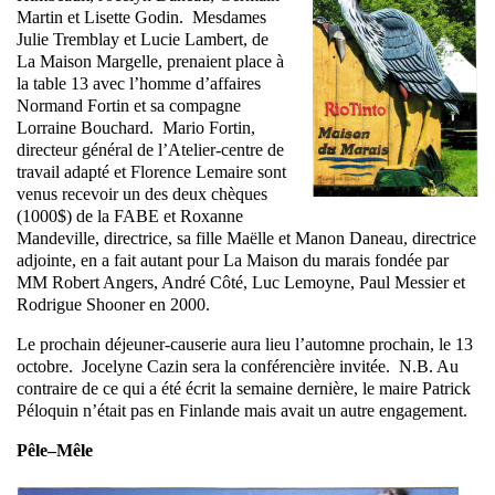
Martin et Lisette Godin. Mesdames
Julie Tremblay et Lucie Lambert, de
La Maison Margelle, prenaient place à
la table 13 avec l’homme d’affaires
Normand Fortin et sa compagne
Lorraine Bouchard. Mario Fortin,
directeur général de l’Atelier-centre de
travail adapté et Florence Lemaire sont
venus recevoir un des deux chèques
(1000$) de la FABE et Roxanne
Mandeville, directrice, sa fille Maëlle et Manon Daneau, directrice
adjointe, en a fait autant pour La Maison du marais fondée par
MM Robert Angers, André Côté, Luc Lemoyne, Paul Messier et
Rodrigue Shooner en 2000.
Le prochain déjeuner-causerie aura lieu l’automne prochain, le 13
octobre. Jocelyne Cazin sera la conférencière invitée. N.B. Au
contraire de ce qui a été écrit la semaine dernière, le maire Patrick
Péloquin n’était pas en Finlande mais avait un autre engagement.
Pêle–Mêle