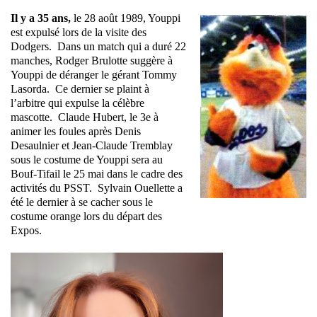
Il y a 35 ans,
le 28 août 1989, Youppi
est expulsé lors de la visite des
Dodgers. Dans un match qui a duré 22
manches, Rodger Brulotte suggère à
Youppi de déranger le gérant Tommy
Lasorda. Ce dernier se plaint à
l’arbitre qui expulse la célèbre
mascotte. Claude Hubert, le 3e à
animer les foules après Denis
Desaulnier et Jean-Claude Tremblay
sous le costume de Youppi sera au
Bouf-Tifail le 25 mai dans le cadre des
activités du PSST. Sylvain Ouellette a
été le dernier à se cacher sous le
costume orange lors du départ des
Expos.