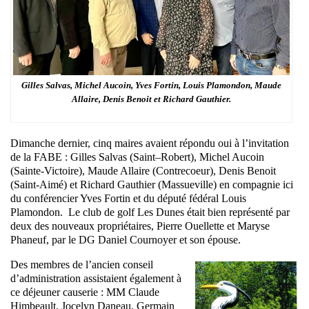
Gilles Salvas, Michel Aucoin, Yves Fortin, Louis Plamondon, Maude
Allaire, Denis Benoit et Richard Gauthier.
Dimanche dernier, cinq maires avaient répondu oui à l’invitation
de la FABE : Gilles Salvas (Saint–Robert), Michel Aucoin
(Sainte-Victoire), Maude Allaire (Contrecoeur), Denis Benoit
(Saint-Aimé) et Richard Gauthier (Massueville) en compagnie ici
du conférencier Yves Fortin et du député fédéral Louis
Plamondon. Le club de golf Les Dunes était bien représenté par
deux des nouveaux propriétaires, Pierre Ouellette et Maryse
Phaneuf, par le DG Daniel Cournoyer et son épouse.
Des membres de l’ancien conseil
d’administration assistaient également à
ce déjeuner causerie : MM Claude
Himbeault, Jocelyn Daneau, Germain