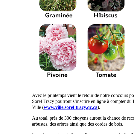
Avec le printemps vient le retour de notre concours po
Sorel-Tracy pourront s’inscrire en ligne à compter du lu
Ville (
www.ville.sorel-tracy.qc.ca
).
Au total, près de 300 citoyens auront la chance de rece
arbustes, des arbres ainsi que des cordes de bois.