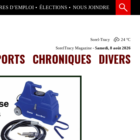
RES D’EMPLOI
ÉLECTIONS
NOUS JOINDRE
Sorel-Tracy
24 °
C
SorelTracy Magazine -
Samedi, 8 août 2026
PORTS
CHRONIQUES
DIVERS