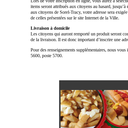
Lors de votre inscription en ligne, vous aurez à sélect
items seront attribués aux citoyens au hasard, jusqu’
aux citoyens de Sorel-Tracy, votre adresse sera exigée l
de celles présentées sur le site Internet de la Ville.
Livraison à domicile
Les citoyens qui auront remporté un produit seront con
de la livraison. Il est donc important d’inscrire une adr
Pour des renseignements supplémentaires, nous vous i
5600, poste 5700.