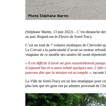
(Stéphane Martin, 13 juin 2022) – C’est dimanche dern
au parc Regard-sur-le-Fleuve de Sorel-Tracy.
C’est un total de 7 voitures mythiques de Chevrolet qui
La Corvair a la particularité d’avoir un moteur refroid
vingtaine de ce modèle des années 60 serait répertori
« Il est difficile d’avoir un gros rassemblement puisqu
d’aujourd’hui en a aussi rebuté quelques-uns. L’idée 
pouvons dire que la mission est accomplie »
, raconte 
La Ville de Sorel-Tracy est un lieu stratégique pour 
plus loin que les gens ont pu admirer provenait de Chi