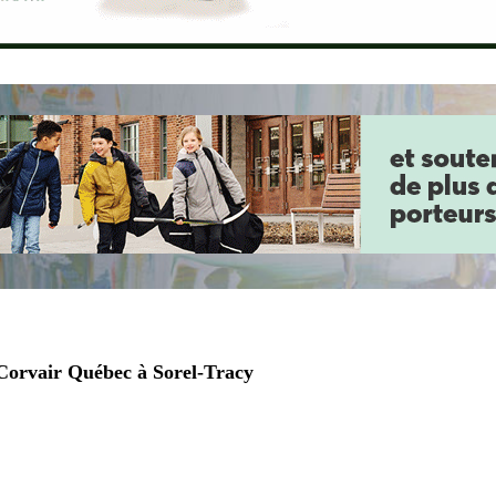
 Corvair Québec à Sorel-Tracy