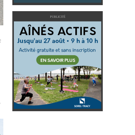
PUBLICITÉ
c
e