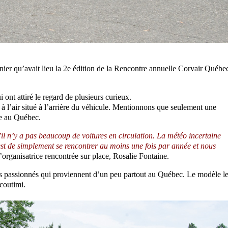
ier qu’avait lieu la 2e édition de la Rencontre annuelle Corvair Québe
 ont attiré le regard de plusieurs curieux.
i à l’air situé à l’arrière du véhicule. Mentionnons que seulement une
ée au Québec.
’il n’y a pas beaucoup de voitures en circulation. La météo incertaine
est de simplement se rencontrer au moins une fois par année et nous
l’organisatrice rencontrée sur place, Rosalie Fontaine.
ces passionnés qui proviennent d’un peu partout au Québec. Le modèle l
coutimi.