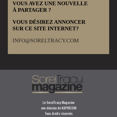
VOUS AVEZ UNE NOUVELLE
À PARTAGER ?
VOUS DÉSIREZ ANNONCER
SUR CE SITE INTERNET?
INFO@SORELTRACY.COM
Le SorelTracy Magazine
une division de KAPRICOM
Tous droits réservés