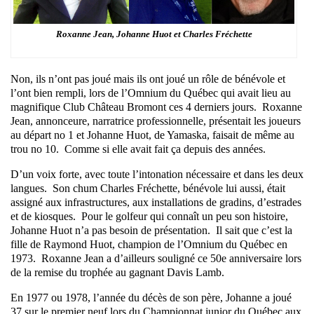
Roxanne Jean, Johanne Huot et Charles Fréchette
Non, ils n’ont pas joué mais ils ont joué un rôle de bénévole et
l’ont bien rempli, lors de l’Omnium du Québec qui avait lieu au
magnifique Club Château Bromont ces 4 derniers jours. Roxanne
Jean, annonceure, narratrice professionnelle, présentait les joueurs
au départ no 1 et Johanne Huot, de Yamaska, faisait de même au
trou no 10. Comme si elle avait fait ça depuis des années.
D’un voix forte, avec toute l’intonation nécessaire et dans les deux
langues. Son chum Charles Fréchette, bénévole lui aussi, était
assigné aux infrastructures, aux installations de gradins, d’estrades
et de kiosques. Pour le golfeur qui connaît un peu son histoire,
Johanne Huot n’a pas besoin de présentation. Il sait que c’est la
fille de Raymond Huot, champion de l’Omnium du Québec en
1973. Roxanne Jean a d’ailleurs souligné ce 50e anniversaire lors
de la remise du trophée au gagnant Davis Lamb.
En 1977 ou 1978, l’année du décès de son père, Johanne a joué
37 sur le premier neuf lors du Championnat junior du Québec aux