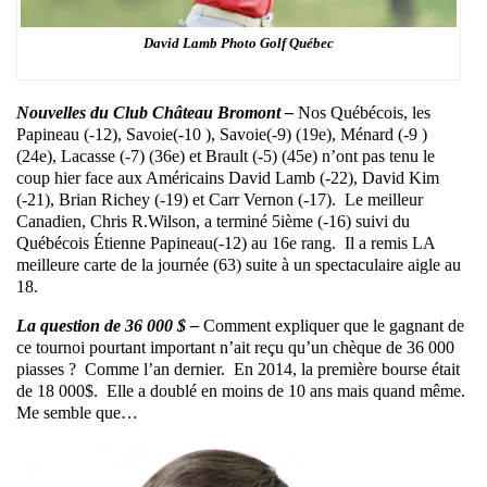
David Lamb Photo Golf Québec
Nouvelles du Club Château Bromont –
Nos Québécois, les
Papineau (-12), Savoie(-10 ), Savoie(-9) (19e), Ménard (-9 )
(24e), Lacasse (-7) (36e) et Brault (-5) (45e) n’ont pas tenu le
coup hier face aux Américains David Lamb (-22), David Kim
(-21), Brian Richey (-19) et Carr Vernon (-17). Le meilleur
Canadien, Chris R.Wilson, a terminé 5ième (-16) suivi du
Québécois Étienne Papineau(-12) au 16e rang. Il a remis LA
meilleure carte de la journée (63) suite à un spectaculaire aigle au
18.
La question de 36 000 $ –
Comment expliquer que le gagnant de
ce tournoi pourtant important n’ait reçu qu’un chèque de 36 000
piasses ? Comme l’an dernier. En 2014, la première bourse était
de 18 000$. Elle a doublé en moins de 10 ans mais quand même.
Me semble que…