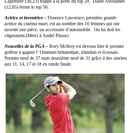
Laperrière (30,23) frappe à la porte du top 20. Diane Aborameh
(12,65) ferme le top 50.
Actrice et inventrice –
Florence Lawrence, première grande
actrice du cinéma muet, est au nombre des 10 femmes qui ont
inventé une pièce, un accessoire d’automobile. On lui doit les
clignotants.(Merci à André Plasse)
Nouvelles de la PGA –
Rory Mcllroy est devenu hier le premier
golfeur à gagner l’ Omnium britannique, irlandais et écossais.
Premier neuf de 37 mais deuxième neuf de 31 grâce à des oiselets
aux 11, 14, 17 et 18 en ronde finale.