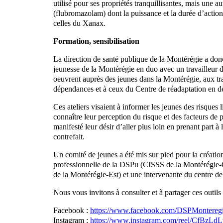
utilisé pour ses propriétés tranquillisantes, mais une a
(flubromazolam) dont la puissance et la durée d’action
celles du Xanax.
Formation, sensibilisation
La direction de santé publique de la Montérégie a donc 
jeunesse de la Montérégie en duo avec un travailleur d
oeuvrent auprès des jeunes dans la Montérégie, aux tr
dépendances et à ceux du Centre de réadaptation en d
Ces ateliers visaient à informer les jeunes des risques
connaître leur perception du risque et des facteurs de
manifesté leur désir d’aller plus loin en prenant part
contrefait.
Un comité de jeunes a été mis sur pied pour la créatio
professionnelle de la DSPu (CISSS de la Montérégie-C
de la Montérégie-Est) et une intervenante du centre 
Nous vous invitons à consulter et à partager ces outils 
Facebook :
https://www.facebook.com/DSPMonteregi
Instagram :
https://www.instagram.com/reel/CfBzLd