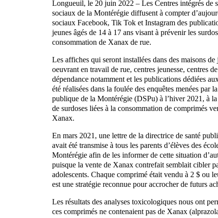
Longueuil, le 20 juin 2022 – Les Centres intégrés de s
sociaux de la Montérégie diffusent à compter d’aujour
sociaux Facebook, Tik Tok et Instagram des publicati
jeunes âgés de 14 à 17 ans visant à prévenir les surdose
consommation de Xanax de rue.
Les affiches qui seront installées dans des maisons de
oeuvrant en travail de rue, centres jeunesse, centres d
dépendance notamment et les publications dédiées au
été réalisées dans la foulée des enquêtes menées par la
publique de la Montérégie (DSPu) à l’hiver 2021, à la
de surdoses liées à la consommation de comprimés 
Xanax.
En mars 2021, une lettre de la directrice de santé pub
avait été transmise à tous les parents d’élèves des écol
Montérégie afin de les informer de cette situation d’a
puisque la vente de Xanax contrefait semblait cibler pa
adolescents. Chaque comprimé était vendu à 2 $ ou leu
est une stratégie reconnue pour accrocher de futurs ac
Les résultats des analyses toxicologiques nous ont pe
ces comprimés ne contenaient pas de Xanax (alprazo