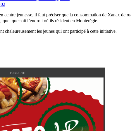
X02
t en centre jeunesse, il faut préciser que la consommation de Xanax de ru
x, quel que soit l’endroit où ils résident en Montérégie.
t chaleureusement les jeunes qui ont participé à cette initiative.
PUBLICITÉ