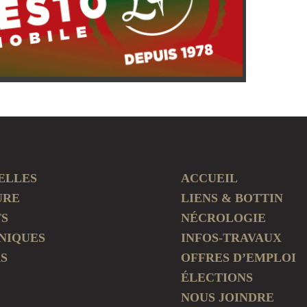
ELLES
ACCUEIL
URE
LIENS & BOTTIN
TS
NÉCROLOGIE
NIQUES
INFOS-TRAVAUX
S
OFFRES D’EMPLOI
ÉLECTIONS
NOUS JOINDRE