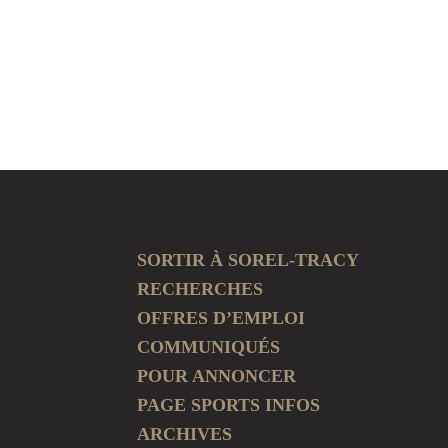
SORTIR À SOREL-TRACY
RECHERCHES
OFFRES D’EMPLOI
COMMUNIQUÉS
POUR ANNONCER
PAGE SPORTS INFOS
ARCHIVES