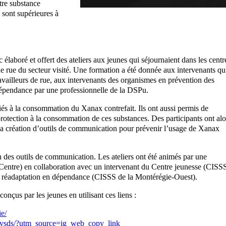
utre substance
 sont supérieures à
élaboré et offert des ateliers aux jeunes qui séjournaient dans les centr
e rue du secteur visité. Une formation a été donnée aux intervenants qu
availleurs de rue, aux intervenants des organismes en prévention des
épendance par une professionnelle de la DSPu.
 liés à la consommation du Xanax contrefait. Ils ont aussi permis de
 protection à la consommation de ces substances. Des participants ont alo
 à la création d’outils de communication pour prévenir l’usage de Xanax
n des outils de communication. Les ateliers ont été animés par une
entre) en collaboration avec un intervenant du Centre jeunesse (CISS
de réadaptation en dépendance (CISSS de la Montérégie-Ouest).
conçus par les jeunes en utilisant ces liens :
e/
Lvsds/?utm_source=ig_web_copy_link