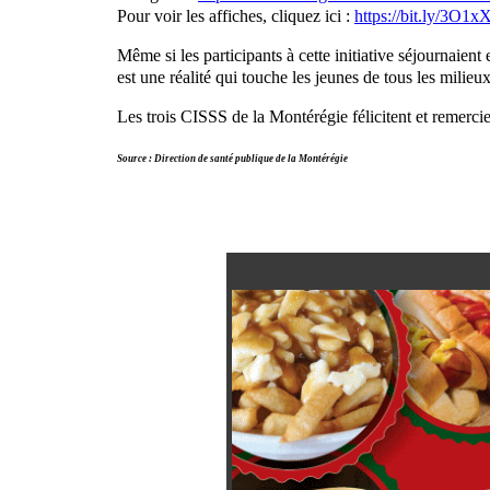
Pour voir les affiches, cliquez ici :
https://bit.ly/3O1x
Même si les participants à cette initiative séjournaien
est une réalité qui touche les jeunes de tous les milieu
Les trois CISSS de la Montérégie félicitent et remercien
Source : Direction de santé publique de la Montérégie