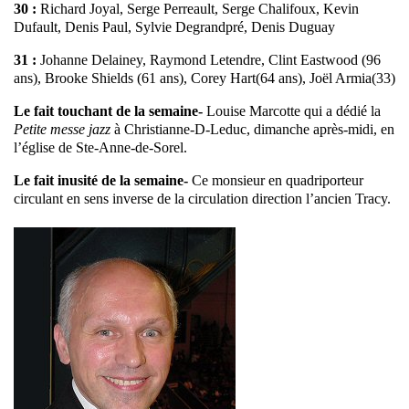
30 :
Richard Joyal, Serge Perreault, Serge Chalifoux, Kevin
Dufault, Denis Paul, Sylvie Degrandpré, Denis Duguay
31 :
Johanne Delainey, Raymond Letendre, Clint Eastwood (96
ans), Brooke Shields (61 ans), Corey Hart(64 ans), Joël Armia(33)
Le fait touchant de la semaine-
Louise Marcotte qui a dédié la
Petite messe jazz
à Christianne-D-Leduc, dimanche après-midi, en
l’église de Ste-Anne-de-Sorel.
Le fait inusité de la semaine-
Ce monsieur en quadriporteur
circulant en sens inverse de la circulation direction l’ancien Tracy.