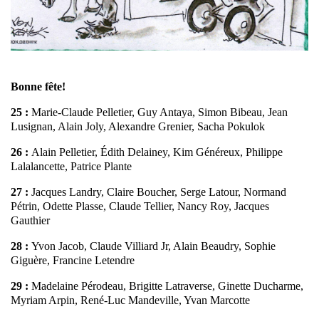
Bonne fête!
25 :
Marie-Claude Pelletier, Guy Antaya, Simon Bibeau, Jean
Lusignan, Alain Joly, Alexandre Grenier, Sacha Pokulok
26 :
Alain Pelletier, Édith Delainey, Kim Généreux, Philippe
Lalalancette, Patrice Plante
27 :
Jacques Landry, Claire Boucher, Serge Latour, Normand
Pétrin, Odette Plasse, Claude Tellier, Nancy Roy, Jacques
Gauthier
28 :
Yvon Jacob, Claude Villiard Jr, Alain Beaudry, Sophie
Giguère, Francine Letendre
29 :
Madelaine Pérodeau, Brigitte Latraverse, Ginette Ducharme,
Myriam Arpin, René-Luc Mandeville, Yvan Marcotte