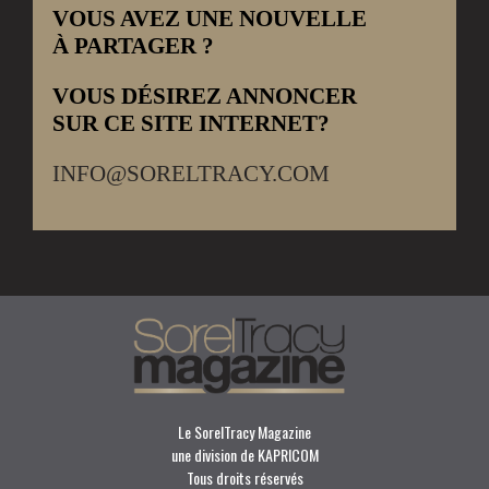
VOUS AVEZ UNE NOUVELLE
À PARTAGER ?
VOUS DÉSIREZ ANNONCER
SUR CE SITE INTERNET?
INFO@SORELTRACY.COM
Le SorelTracy Magazine
une division de KAPRICOM
Tous droits réservés