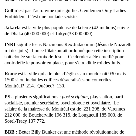
Golf
n’est pas l’acronyme qui signifie : Gentlemen Only Ladies
Forbidden. C’est une boutade sexiste.
Jakarta
est la ville plus populeuse de la terre (42 millions) suivie
de Dhaka (40 000 000) et Tokyo(33 000 000).
INRI
signifie Iesus Nazarenus Rex Judaeorum (Jésus de Nazareth
roi des juifs). Ponce Pilate aurait ordonné que cette inscription
soit clouée sur la croix de Jésus. Ce dernier a été crucifié pour
avoir défié le pouvoir en place, pour s’être dit le roi des Juifs.
Rome
est la ville qui a le plus d’églises au monde soit 930 mais
1500 si on inclut les édifices désacralisées ou converties.
Montréal? 214. Québec? 130.
PS
a plusieurs significations :
post scriptum,
play station, parti
socialiste, premier secrétaire, psychologue et psychiatre. Le
salaire de la mairesse de Montréal est de 221 298, de Varennes
212 000, de Boucherville 196 315, de Longueuil 185 000, de
Sorel-Tracy 137 772.
BBB :
Better Billy Bunker est une méthode révolutionnaire de