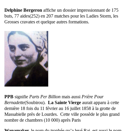
Delphine Bergeron
affiche un dossier impressionnant de 175
buts, 77 aides(252) en 207 matches pour les Ladies Storm, les
Grosses cravates et quelque autres formations.
PPB
signifie
Parts Per Billion
mais aussi
Prière Pour
Bernadette
(Soubirou).
La Sainte Vierge
aurait apparu à cette
dernière 18 fois du 11 février au 16 juillet 1858 à la grotte de
Massabielle près de Lourdes. Cette ville possède le plus grand
nombre de chambres (10 000) après Paris
Wanamaker,
le nom du trophée qu’a levé Rai, est aussi le nom