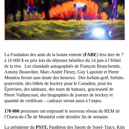
La Fondation des amis de la bonne entente (
FABE
) fera tirer de 7
à 10 000 $ en prix lors du déjeuner bénéfice du 14 juin à l’Hôtel
de la rive. Les chandails autographiés de François Beauchemin,
Antony Beauvilier, Marc-André Fleury, Guy Lapointe et Pierre
Mondou feront sans doute des heureux. Des forfaits-golf, forfaits-
pourvoirie, des billets de hockey pour le Canadien, pour les
Éperviers, des tableaux, des tours de bateaux, gracieuseté de
Pierre Vaillancourt, des biographies de joueurs de hockey et
quantité de certificats – cadeaux seront aussi à l’enjeu.
170 000
personnes ont emprunté le nouveau réseau du REM de
l’Ouest-de-l’Île de Montréal cette dernière fin de semaine.
La présidente du
PSST,
Panthéon des Sports de Sorel–Tracy, Kim