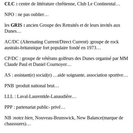
CLC :
centre de littérature chrétienne, Club Le Continental…
NPO : ne pas oublier…
les
GRIS :
ancien Groupe des Retraités et de leurs invités aux
Dunes…
AC/DC (Alternating Current/Direct Current) :groupe de rock
australo-britannique fort populaire fondé en 1973…
CP/DC : groupe de vétérans golfeurs des Dunes organisé par MM
Claude Paul et Daniel Cournoyer…
AS : assistant(e) social(e) …aide soignante, association sportive…
PNB :produit national brut…
LLL : Laval-Laurentide-Lanaudière…
PPP : partenariat public- privé…
NB :
notez bien,
Nouveau-Brunswick, New Balance(marque de
chaussures)…