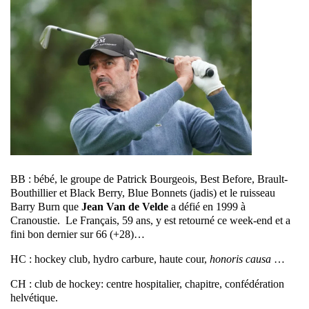
BB : bébé, le groupe de Patrick Bourgeois, Best Before, Brault-
Bouthillier et Black Berry, Blue Bonnets (jadis) et le ruisseau
Barry Burn que
Jean Van de Velde
a défié en 1999 à
Cranoustie. Le Français, 59 ans, y est retourné ce week-end et a
fini bon dernier sur 66 (+28)…
HC : hockey club, hydro carbure, haute cour,
honoris causa
…
CH : club de hockey: centre hospitalier, chapitre, confédération
helvétique.