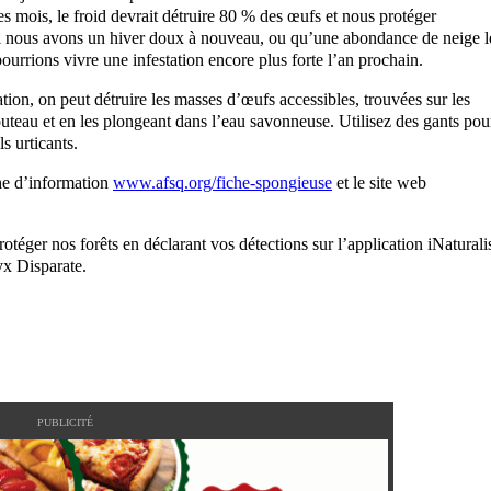
s mois, le froid devrait détruire 80 % des œufs et nous protéger
 si nous avons un hiver doux à nouveau, ou qu’une abondance de neige l
ourrions vivre une infestation encore plus forte l’an prochain.
ation, on peut détruire les masses d’œufs accessibles, trouvées sur les
uteau et en les plongeant dans l’eau savonneuse. Utilisez des gants pou
s urticants.
che d’information
www.afsq.org/fiche-spongieuse
et le site web
rotéger nos forêts en déclarant vos détections sur l’application iNaturalis
yx Disparate.
PUBLICITÉ