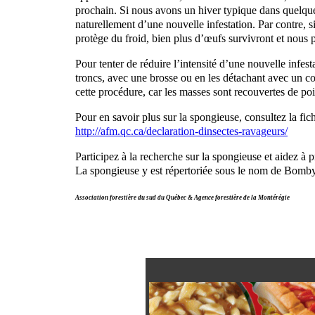
prochain. Si nous avons un hiver typique dans quelque
naturellement d’une nouvelle infestation. Par contre,
protège du froid, bien plus d’œufs survivront et nous p
Pour tenter de réduire l’intensité d’une nouvelle infest
troncs, avec une brosse ou en les détachant avec un co
cette procédure, car les masses sont recouvertes de poil
Pour en savoir plus sur la spongieuse, consultez la fi
http://afm.qc.ca/declaration-dinsectes-ravageurs/
Participez à la recherche sur la spongieuse et aidez à p
La spongieuse y est répertoriée sous le nom de Bomb
Association forestière du sud du Québec & Agence forestière de la Montérégie