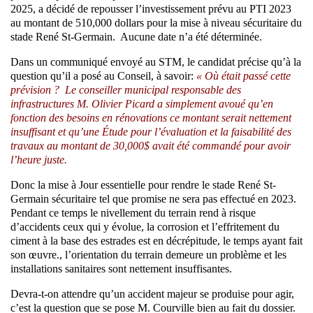
2025, a décidé de repousser l’investissement prévu au PTI 2023
au montant de 510,000 dollars pour la mise à niveau sécuritaire du
stade René St-Germain. Aucune date n’a été déterminée.
Dans un communiqué envoyé au STM, le candidat précise qu’à la
question qu’il a posé au Conseil, à savoir:
« Où était passé cette
prévision ? Le conseiller municipal responsable des
infrastructures M. Olivier Picard a simplement avoué qu’en
fonction des besoins en rénovations ce montant serait nettement
insuffisant et qu’une Étude pour l’évaluation et la faisabilité des
travaux au montant de 30,000$ avait été commandé pour avoir
l’heure juste.
Donc la mise à Jour essentielle pour rendre le stade René St-
Germain sécuritaire tel que promise ne sera pas effectué en 2023.
Pendant ce temps le nivellement du terrain rend à risque
d’accidents ceux qui y évolue, la corrosion et l’effritement du
ciment à la base des estrades est en décrépitude, le temps ayant fait
son œuvre., l’orientation du terrain demeure un problème et les
installations sanitaires sont nettement insuffisantes.
Devra-t-on attendre qu’un accident majeur se produise pour agir,
c’est la question que se pose M. Courville bien au fait du dossier.