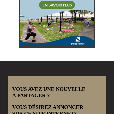
VOUS AVEZ UNE NOUVELLE
À PARTAGER ?
VOUS DÉSIREZ ANNONCER
SUR CE SITE INTERNET?