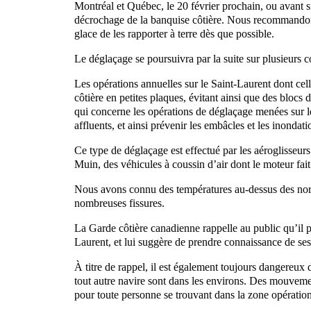
Montréal et Québec, le 20 février prochain, ou avant s
décrochage de la banquise côtière. Nous recommandons 
glace de les rapporter à terre dès que possible.
Le déglaçage se poursuivra par la suite sur plusieurs 
Les opérations annuelles sur le Saint-Laurent dont cell
côtière en petites plaques, évitant ainsi que des blocs 
qui concerne les opérations de déglaçage menées sur les
affluents, et ainsi prévenir les embâcles et les inondat
Ce type de déglaçage est effectué par les aéroglisse
Muin, des véhicules à coussin d’air dont le moteur fait 
Nous avons connu des températures au-dessus des nor
nombreuses fissures.
La Garde côtière canadienne rappelle au public qu’il pe
Laurent, et lui suggère de prendre connaissance de ses 
À titre de rappel, il est également toujours dangereux d
tout autre navire sont dans les environs. Des mouvemen
pour toute personne se trouvant dans la zone opératio