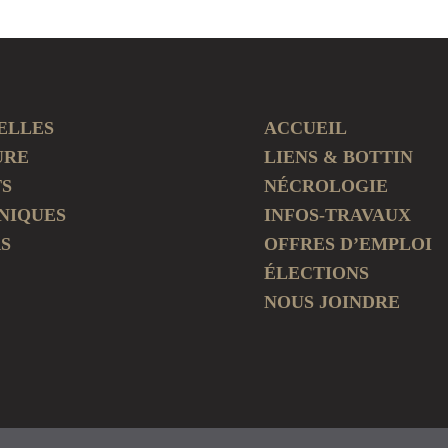
ELLES
ACCUEIL
URE
LIENS & BOTTIN
TS
NÉCROLOGIE
NIQUES
INFOS-TRAVAUX
S
OFFRES D’EMPLOI
ÉLECTIONS
NOUS JOINDRE