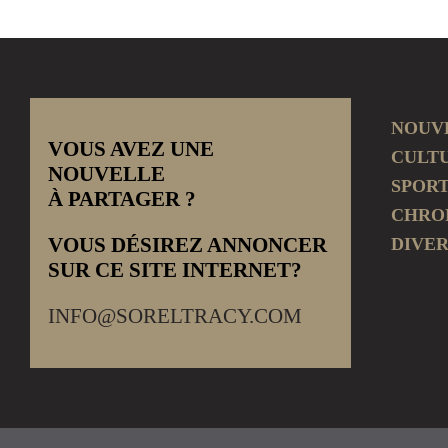
NOUV
VOUS AVEZ UNE
CULT
NOUVELLE
SPOR
À PARTAGER ?
CHRO
VOUS DÉSIREZ ANNONCER
DIVER
SUR CE SITE INTERNET?
INFO@SORELTRACY.COM