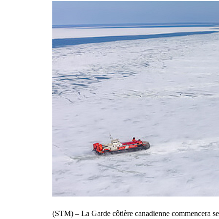
(STM) – La Garde côtière canadienne commencera ses o