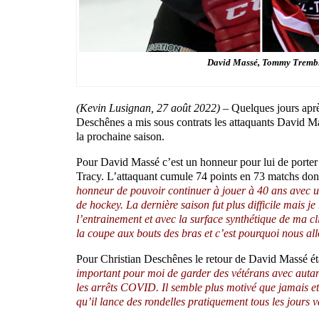
David Massé, Tommy Trembla
(Kevin Lusignan, 27 août 2022) –
Quelques jours aprè
Deschênes a mis sous contrats les attaquants David
la prochaine saison.
Pour David Massé c’est un honneur pour lui de porter l
Tracy. L’attaquant cumule 74 points en 73 matchs dont
honneur de pouvoir continuer à jouer à 40 ans avec un
de hockey. La dernière saison fut plus difficile mais je
l’entrainement et avec la surface synthétique de ma cl
la coupe aux bouts des bras et c’est pourquoi nous all
Pour Christian Deschênes le retour de David Massé ét
important pour moi de garder des vétérans avec autant
les arrêts COVID. Il semble plus motivé que jamais et 
qu’il lance des rondelles pratiquement tous les jours va