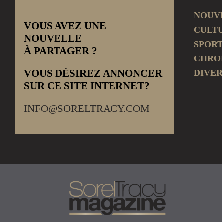
NOUV
VOUS AVEZ UNE
CULT
NOUVELLE
SPOR
À PARTAGER ?
CHRO
VOUS DÉSIREZ ANNONCER
DIVER
SUR CE SITE INTERNET?
INFO@SORELTRACY.COM