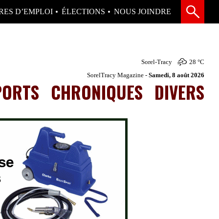
RES D’EMPLOI
ÉLECTIONS
NOUS JOINDRE
Sorel-Tracy
28 °
C
SorelTracy Magazine -
Samedi, 8 août 2026
PORTS
CHRONIQUES
DIVERS