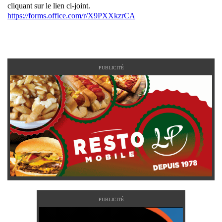
cliquant sur le lien ci-joint.
https://forms.office.com/r/X9PXXkzrCA
PUBLICITÉ
PUBLICITÉ