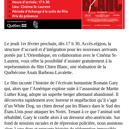
Le jeudi 1er février prochain, dès 17 h 30, Accès-région, la
structure d’accueil et d’intégration pour les nouveaux arrivants
portée par L’Orienthèque, en collaboration avec le Cinéma St-
Laurent, vous offre la possibilité d’assister gratuitement à la
représentation du film Chien Blanc, une réalisation de la
Québécoise Anaïs Barbeau-Lavalette.
Le film raconte l’histoire de l’écrivain humaniste Romain Gary
qui, alors que l’Amérique explose suite à l’assassinat de Martin
Luther King, adopte un superbe berger allemand abandonné. Il
découvrira rapidement avec horreur et stupéfaction qu’il s’agit
d’un White Dog, un chien dressé par les Blancs dans le Sud des
États-Unis pour attaquer les Noirs. Tenant à ce que l’animal soit
réhabilité, Gary le confie alors à un dresseur afro-américain. Sur
fond de tensions raciales et de répression policière, nous assistons
alors à une dure et prenante histoire de rédemption impossible.