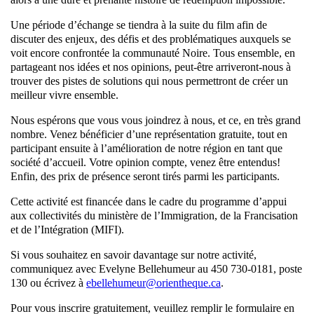
Une période d’échange se tiendra à la suite du film afin de
discuter des enjeux, des défis et des problématiques auxquels se
voit encore confrontée la communauté Noire. Tous ensemble, en
partageant nos idées et nos opinions, peut-être arriveront-nous à
trouver des pistes de solutions qui nous permettront de créer un
meilleur vivre ensemble.
Nous espérons que vous vous joindrez à nous, et ce, en très grand
nombre. Venez bénéficier d’une représentation gratuite, tout en
participant ensuite à l’amélioration de notre région en tant que
société d’accueil. Votre opinion compte, venez être entendus!
Enfin, des prix de présence seront tirés parmi les participants.
Cette activité est financée dans le cadre du programme d’appui
aux collectivités du ministère de l’Immigration, de la Francisation
et de l’Intégration (MIFI).
Si vous souhaitez en savoir davantage sur notre activité,
communiquez avec Evelyne Bellehumeur au 450 730-0181, poste
130 ou écrivez à
ebellehumeur@orientheque.ca
.
Pour vous inscrire gratuitement, veuillez remplir le formulaire en