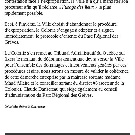
contestation face à l’expropriation, la Ville n’a qu’à mandater son
procureur afin qu’il réclame
« l’usage des lieux »
le plus
rapidement possible.
Et si, à l’inverse, la Ville choisit d’abandonner la procédure
d’expropriation, la Colonie s’engage à adopter et à signer,
immédiatement, le protocole d’entente du Parc Régional des
Grèves.
La Colonie s’en remet au Tribunal Administratif du Québec qui
fixera le montant du dédommagement que devra verser la Ville
pour l’ensemble des dommages et inconvénients générés par ces
procédures et ainsi nous serons en mesure de valider la cohérence
de cette démarche entreprise par la mairesse sortante madame
Maud Allaire et le conseiller sortant du district #6 (secteur de la
Colonie), Claude Dansereau qui siège également au conseil
d’administration du Parc Régional des Grèves.
Colonie des Grèves de Contrecœur