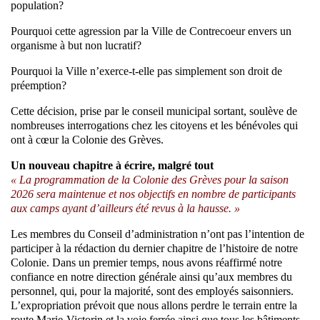
population?
Pourquoi cette agression par la Ville de Contrecoeur envers un
organisme à but non lucratif?
Pourquoi la Ville n’exerce-t-elle pas simplement son droit de
préemption?
Cette décision, prise par le conseil municipal sortant, soulève de
nombreuses interrogations chez les citoyens et les bénévoles qui
ont à cœur la Colonie des Grèves.
Un nouveau chapitre à écrire, malgré tout
« La programmation de la Colonie des Grèves pour la saison
2026 sera maintenue et nos objectifs en nombre de participants
aux camps ayant d’ailleurs été revus à la hausse. »
Les membres du Conseil d’administration n’ont pas l’intention de
participer à la rédaction du dernier chapitre de l’histoire de notre
Colonie. Dans un premier temps, nous avons réaffirmé notre
confiance en notre direction générale ainsi qu’aux membres du
personnel, qui, pour la majorité, sont des employés saisonniers.
L’expropriation prévoit que nous allons perdre le terrain entre la
route Marie-Victorin et la voie ferrée ainsi que tous les bâtiments