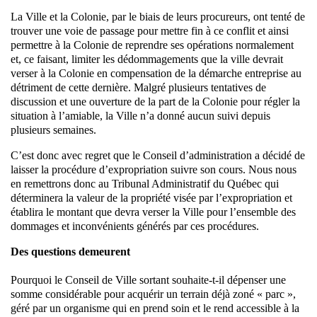
La Ville et la Colonie, par le biais de leurs procureurs, ont tenté de
trouver une voie de passage pour mettre fin à ce conflit et ainsi
permettre à la Colonie de reprendre ses opérations normalement
et, ce faisant, limiter les dédommagements que la ville devrait
verser à la Colonie en compensation de la démarche entreprise au
détriment de cette dernière. Malgré plusieurs tentatives de
discussion et une ouverture de la part de la Colonie pour régler la
situation à l’amiable, la Ville n’a donné aucun suivi depuis
plusieurs semaines.
C’est donc avec regret que le Conseil d’administration a décidé de
laisser la procédure d’expropriation suivre son cours. Nous nous
en remettrons donc au Tribunal Administratif du Québec qui
déterminera la valeur de la propriété visée par l’expropriation et
établira le montant que devra verser la Ville pour l’ensemble des
dommages et inconvénients générés par ces procédures.
Des questions demeurent
Pourquoi le Conseil de Ville sortant souhaite-t-il dépenser une
somme considérable pour acquérir un terrain déjà zoné « parc »,
géré par un organisme qui en prend soin et le rend accessible à la