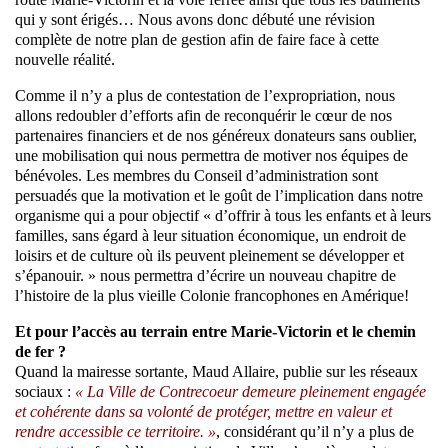
qui y sont érigés… Nous avons donc débuté une révision
complète de notre plan de gestion afin de faire face à cette
nouvelle réalité.
Comme il n’y a plus de contestation de l’expropriation, nous
allons redoubler d’efforts afin de reconquérir le cœur de nos
partenaires financiers et de nos généreux donateurs sans oublier,
une mobilisation qui nous permettra de motiver nos équipes de
bénévoles. Les membres du Conseil d’administration sont
persuadés que la motivation et le goût de l’implication dans notre
organisme qui a pour objectif « d’offrir à tous les enfants et à leurs
familles, sans égard à leur situation économique, un endroit de
loisirs et de culture où ils peuvent pleinement se développer et
s’épanouir. » nous permettra d’écrire un nouveau chapitre de
l’histoire de la plus vieille Colonie francophones en Amérique!
Et pour l’accès au terrain entre Marie-Victorin et le chemin
de fer ?
Quand la mairesse sortante, Maud Allaire, publie sur les réseaux
sociaux :
« La Ville de Contrecoeur demeure pleinement engagée
et cohérente dans sa volonté de protéger, mettre en valeur et
rendre accessible ce territoire. »
, considérant qu’il n’y a plus de