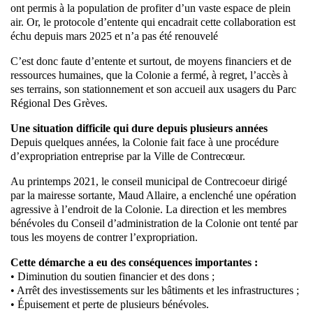
ont permis à la population de profiter d’un vaste espace de plein
air. Or, le protocole d’entente qui encadrait cette collaboration est
échu depuis mars 2025 et n’a pas été renouvelé
C’est donc faute d’entente et surtout, de moyens financiers et de
ressources humaines, que la Colonie a fermé, à regret, l’accès à
ses terrains, son stationnement et son accueil aux usagers du Parc
Régional Des Grèves.
Une situation difficile qui dure depuis plusieurs années
Depuis quelques années, la Colonie fait face à une procédure
d’expropriation entreprise par la Ville de Contrecœur.
Au printemps 2021, le conseil municipal de Contrecoeur dirigé
par la mairesse sortante, Maud Allaire, a enclenché une opération
agressive à l’endroit de la Colonie. La direction et les membres
bénévoles du Conseil d’administration de la Colonie ont tenté par
tous les moyens de contrer l’expropriation.
Cette démarche a eu des conséquences importantes :
• Diminution du soutien financier et des dons ;
• Arrêt des investissements sur les bâtiments et les infrastructures ;
• Épuisement et perte de plusieurs bénévoles.