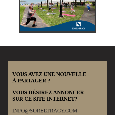
VOUS AVEZ UNE NOUVELLE
À PARTAGER ?
VOUS DÉSIREZ ANNONCER
SUR CE SITE INTERNET?
INFO@SORELTRACY.COM