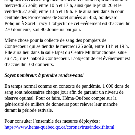
mercredi 25 août, entre 10 h et 17 h, ainsi que le jeudi 26 et le
vendredi 27 août, entre 13 h et 19 h. Elle aura lieu dans la cour
centrale des Promenades de Sorel situées au 450, boulevard
Poliquin à Sorel-Tracy L’objectif de cet événement est d’accueillir
270 donneurs, soit 90 donneurs par jour.
Même chose pour la collecte de sang des pompiers de
Contrecoeur qui se tiendra le mercredi 25 août, entre 13 h et 19 h.
Elle aura lieu dans la salle Ispat du Centre Multifonctionnel situé
au 475, rue Chabot à Contrecoeur. L’objectif de cet événement est
d’accueillir 100 donneurs.
Soyez nombreux à prendre rendez-vous!
En temps normal comme en contexte de pandémie, 1 000 dons de
sang sont nécessaires chaque jour afin de garantir un niveau de
réserve optimal. Pour ce faire, Héma-Québec compte sur la
générosité de milliers de donneurs pour relever leur manche
durant la période estivale.
Pour consulter l’ensemble des mesures déployées :
https://www.hema-quebec.qc.ca/coronavirus/index.fr.html