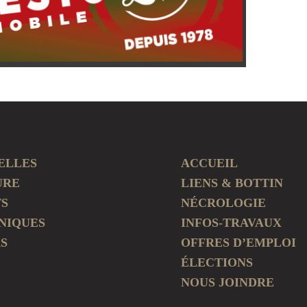
ELLES
ACCUEIL
URE
LIENS & BOTTIN
TS
NÉCROLOGIE
NIQUES
INFOS-TRAVAUX
S
OFFRES D’EMPLOI
ÉLECTIONS
NOUS JOINDRE