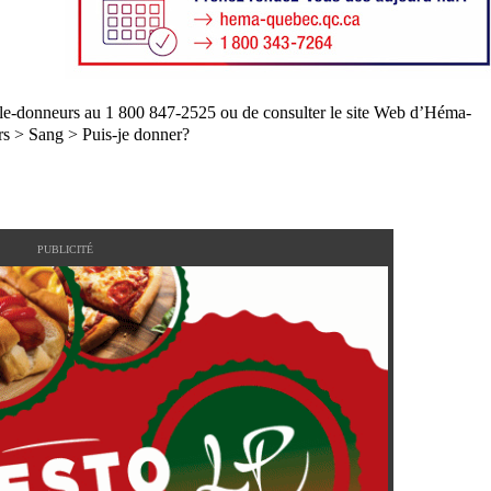
entèle-donneurs au 1 800 847-2525 ou de consulter le site Web d’Héma-
rs > Sang > Puis-je donner?
PUBLICITÉ