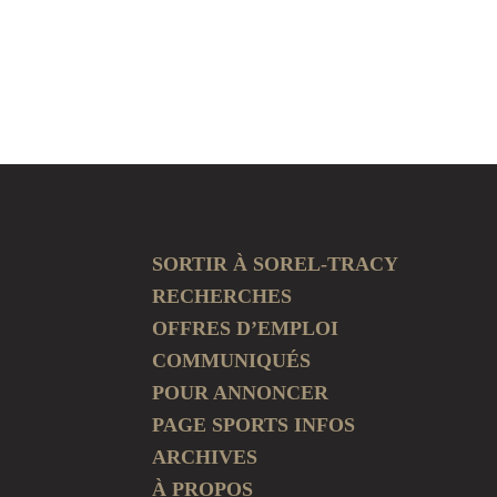
SORTIR À SOREL-TRACY
RECHERCHES
OFFRES D’EMPLOI
COMMUNIQUÉS
POUR ANNONCER
PAGE SPORTS INFOS
ARCHIVES
À PROPOS