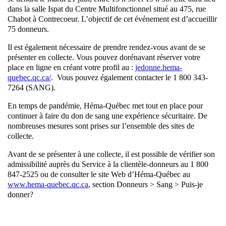
dans la salle Ispat du Centre Multifonctionnel situé au 475, rue
Chabot à Contrecoeur. L’objectif de cet événement est d’accueillir
75 donneurs.
Il est également nécessaire de prendre rendez-vous avant de se
présenter en collecte. Vous pouvez dorénavant réserver votre
place en ligne en créant votre profil au :
jedonne.hema-
quebec.qc.ca/
. Vous pouvez également contacter le 1 800 343-
7264 (SANG).
En temps de pandémie, Héma-Québec met tout en place pour
continuer à faire du don de sang une expérience sécuritaire. De
nombreuses mesures sont prises sur l’ensemble des sites de
collecte.
Avant de se présenter à une collecte, il est possible de vérifier son
admissibilité auprès du Service à la clientèle-donneurs au 1 800
847-2525 ou de consulter le site Web d’Héma-Québec au
www.hema-quebec.qc.ca
, section Donneurs > Sang > Puis-je
donner?