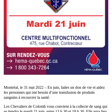
Montréal, le 31 mai 2022 – En juin, faites un don de vie et aidez
les personnes qui ont besoin d’une transfusion de produits
sanguins à recouvrer la santé.
Les Chevaliers de Colomb vous convient à la collecte de sang qui
se tiendra le mardi 21 juin, entre 13 h 30 et 19 h 30. Elle aura lieu