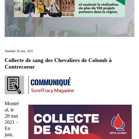
Vendredi 28 mai, 2021
Collecte de sang des Chevaliers de Colomb à
Contrecoeur
Montré
al, le
28 mai
2021 –
En
juin,