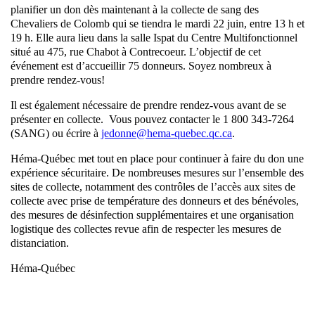
planifier un don dès maintenant à la collecte de sang des
Chevaliers de Colomb qui se tiendra le mardi 22 juin, entre 13 h et
19 h. Elle aura lieu dans la salle Ispat du Centre Multifonctionnel
situé au 475, rue Chabot à Contrecoeur. L’objectif de cet
événement est d’accueillir 75 donneurs. Soyez nombreux à
prendre rendez-vous!
Il est également nécessaire de prendre rendez-vous avant de se
présenter en collecte. Vous pouvez contacter le 1 800 343-7264
(SANG) ou écrire à
jedonne@hema-quebec.qc.ca
.
Héma-Québec met tout en place pour continuer à faire du don une
expérience sécuritaire. De nombreuses mesures sur l’ensemble des
sites de collecte, notamment des contrôles de l’accès aux sites de
collecte avec prise de température des donneurs et des bénévoles,
des mesures de désinfection supplémentaires et une organisation
logistique des collectes revue afin de respecter les mesures de
distanciation.
Héma-Québec