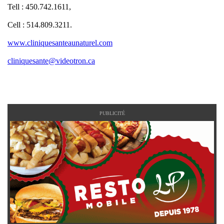
Tell : 450.742.1611,
Cell : 514.809.3211.
www.cliniquesanteaunaturel.com
cliniquesante@videotron.ca
PUBLICITÉ