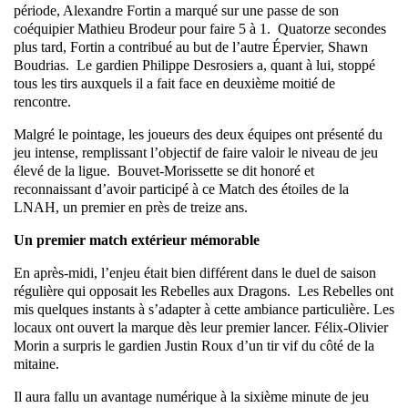
période, Alexandre Fortin a marqué sur une passe de son
coéquipier Mathieu Brodeur pour faire 5 à 1. Quatorze secondes
plus tard, Fortin a contribué au but de l’autre Épervier, Shawn
Boudrias. Le gardien Philippe Desrosiers a, quant à lui, stoppé
tous les tirs auxquels il a fait face en deuxième moitié de
rencontre.
Malgré le pointage, les joueurs des deux équipes ont présenté du
jeu intense, remplissant l’objectif de faire valoir le niveau de jeu
élevé de la ligue. Bouvet-Morissette se dit honoré et
reconnaissant d’avoir participé à ce Match des étoiles de la
LNAH, un premier en près de treize ans.
Un premier match extérieur mémorable
En après-midi, l’enjeu était bien différent dans le duel de saison
régulière qui opposait les Rebelles aux Dragons. Les Rebelles ont
mis quelques instants à s’adapter à cette ambiance particulière. Les
locaux ont ouvert la marque dès leur premier lancer. Félix-Olivier
Morin a surpris le gardien Justin Roux d’un tir vif du côté de la
mitaine.
Il aura fallu un avantage numérique à la sixième minute de jeu