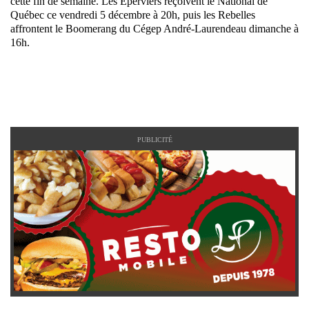
cette fin de semaine. Les Éperviers reçoivent le National de
Québec ce vendredi 5 décembre à 20h, puis les Rebelles
affrontent le Boomerang du Cégep André-Laurendeau dimanche à
16h.
PUBLICITÉ