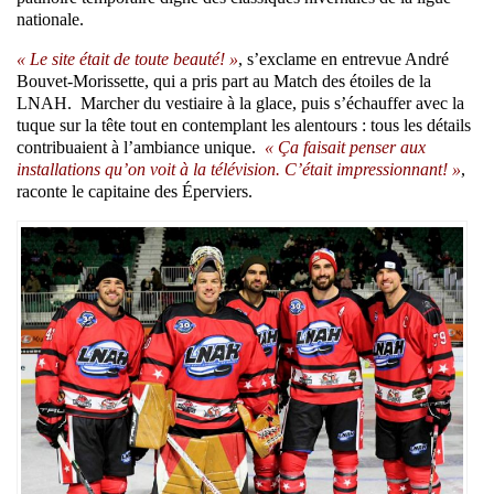
nationale.
« Le site était de toute beauté! »
, s’exclame en entrevue André
Bouvet-Morissette, qui a pris part au Match des étoiles de la
LNAH. Marcher du vestiaire à la glace, puis s’échauffer avec la
tuque sur la tête tout en contemplant les alentours : tous les détails
contribuaient à l’ambiance unique.
« Ça faisait penser aux
installations qu’on voit à la télévision. C’était impressionnant! »
,
raconte le capitaine des Éperviers.