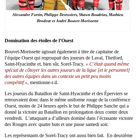
Alexandre Fortin, Philippe Desrosiers, Shawn Boudrias, Mathieu
Brodeur et André Bouvet-Morissette
Domination des étoiles de l’Ouest
Bouvet-Morissette agissait également à titre de capitaine de
l’équipe Ouest qui regroupait des joueurs de Laval, Thetford,
Saint-Hyacinthe et, bien sûr, Sorel-Tracy.
« C’était quand même
spécial de côtoyer les autres joueurs de la ligue [et le personnel]
des autres équipes dans un contexte un petit peu moins
compétitif »
, mentionne-t-il.
Les joueurs du Bataillon de Saint-Hyacinthe et des Éperviers se
retrouvaient donc dans le même uniforme rouge de la conférence
Ouest, moins de 24 heures après le but de Philippe Sanche qui a
donné la victoire au Bataillon en prolongation deux contre deux
vendredi. L’attaquant a d’ailleurs dominé dans l’écrasante victoire
des Rouges avec quatre buts et une passe samedi soir.
Les représentants de Sorel-Tracy ont aussi bien fait. En deuxième