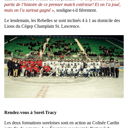
partie de l’histoire de ce premier match extérieur! Et on l’a joué,
mais on l’a surtout gagné »
, souligne-t-il fièrement.
Le lendemain, les Rebelles se sont inclinés 4 à 1 au domicile des
Lions du Cégep Champlain St. Lawrence.
Rendez-vous à Sorel-Tracy
Les deux formations soreloises sont en action au Colisée Cardin