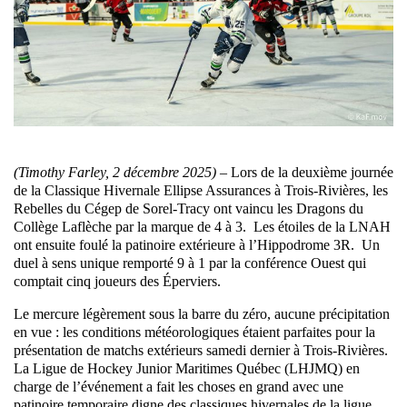
(Timothy Farley, 2 décembre 2025) –
Lors de la deuxième journée
de la Classique Hivernale Ellipse Assurances à Trois-Rivières, les
Rebelles du Cégep de Sorel-Tracy ont vaincu les Dragons du
Collège Laflèche par la marque de 4 à 3. Les étoiles de la LNAH
ont ensuite foulé la patinoire extérieure à l’Hippodrome 3R. Un
duel à sens unique remporté 9 à 1 par la conférence Ouest qui
comptait cinq joueurs des Éperviers.
Le mercure légèrement sous la barre du zéro, aucune précipitation
en vue : les conditions météorologiques étaient parfaites pour la
présentation de matchs extérieurs samedi dernier à Trois-Rivières.
La Ligue de Hockey Junior Maritimes Québec (LHJMQ) en
charge de l’événement a fait les choses en grand avec une
patinoire temporaire digne des classiques hivernales de la ligue