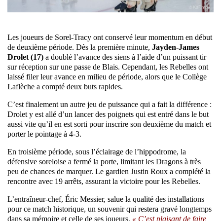
Les joueurs de Sorel-Tracy ont conservé leur momentum en début
de deuxième période. Dès la première minute,
Jayden-James
Drolet (17)
a doublé l’avance des siens à l’aide d’un puissant tir
sur réception sur une passe de Blais. Cependant, les Rebelles ont
laissé filer leur avance en milieu de période, alors que le Collège
Laflèche a compté deux buts rapides.
C’est finalement un autre jeu de puissance qui a fait la différence :
Drolet y est allé d’un lancer des poignets qui est entré dans le but
aussi vite qu’il en est sorti pour inscrire son deuxième du match et
porter le pointage à 4-3.
En troisième période, sous l’éclairage de l’hippodrome, la
défensive soreloise a fermé la porte, limitant les Dragons à très
peu de chances de marquer. Le gardien Justin Roux a complété la
rencontre avec 19 arrêts, assurant la victoire pour les Rebelles.
L’entraîneur-chef, Éric Messier, salue la qualité des installations
pour ce match historique, un souvenir qui restera gravé longtemps
dans sa mémoire et celle de ses joueurs.
« C’est plaisant de faire