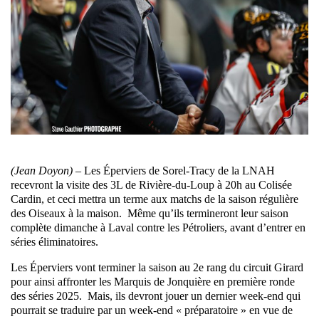
(Jean Doyon) –
Les Éperviers de Sorel-Tracy de la LNAH
recevront la visite des 3L de Rivière-du-Loup à 20h au Colisée
Cardin, et ceci mettra un terme aux matchs de la saison régulière
des Oiseaux à la maison. Même qu’ils termineront leur saison
complète dimanche à Laval contre les Pétroliers, avant d’entrer en
séries éliminatoires.
Les Éperviers vont terminer la saison au 2e rang du circuit Girard
pour ainsi affronter les Marquis de Jonquière en première ronde
des séries 2025. Mais, ils devront jouer un dernier week-end qui
pourrait se traduire par un week-end « préparatoire » en vue de