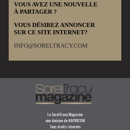
VOUS AVEZ UNE NOUVELLE
À PARTAGER ?
VOUS DÉSIREZ ANNONCER
SUR CE SITE INTERNET?
INFO@SORELTRACY.COM
Le SorelTracy Magazine
une division de KAPRICOM
Tous droits réservés