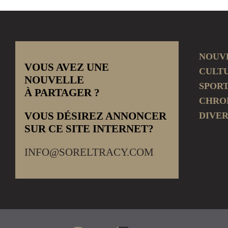
NOUV
VOUS AVEZ UNE
CULT
NOUVELLE
SPOR
À PARTAGER ?
CHRO
VOUS DÉSIREZ ANNONCER
DIVER
SUR CE SITE INTERNET?
INFO@SORELTRACY.COM