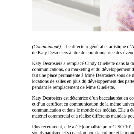
(Communiqué) –
Le directeur général et artistique d
de Katy Desrosiers à titre de coordonnatrice des évén
Katy Desrosiers a remplacé Cindy Ouellette dans la de
communications, du marketing et du développement des 
fait une place permanente à Mme Desrosiers sous de no
locations de salles en plus du développement des parte
pendant le remplacement de Mme Ouellette.
Katy Desrosiers est détentrice d’un baccalauréat en
et d’un certificat en communication de la même univers
communication et dans le monde des médias. Elle a ét
matériel commercial et a réalisé différents mandats 
Plus récemment, elle a été journaliste pour CJSO 101,
son dynamisme et sa passion pour la culture et le mond