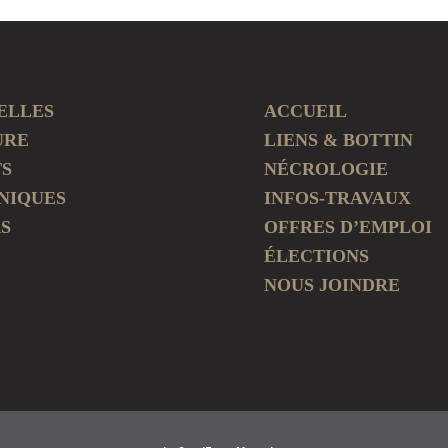
ELLES
ACCUEIL
URE
LIENS & BOTTIN
TS
NÉCROLOGIE
NIQUES
INFOS-TRAVAUX
S
OFFRES D’EMPLOI
ÉLECTIONS
NOUS JOINDRE