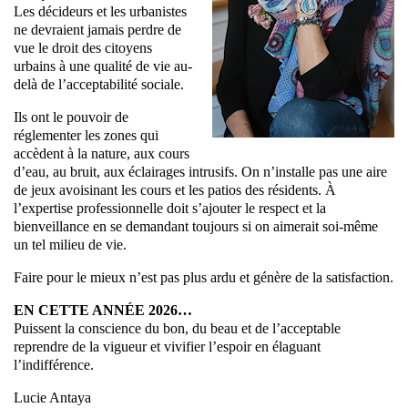
Les décideurs et les urbanistes
ne devraient jamais perdre de
vue le droit des citoyens
urbains à une qualité de vie au-
delà de l’acceptabilité sociale.
Ils ont le pouvoir de
réglementer les zones qui
accèdent à la nature, aux cours
d’eau, au bruit, aux éclairages intrusifs. On n’installe pas une aire
de jeux avoisinant les cours et les patios des résidents. À
l’expertise professionnelle doit s’ajouter le respect et la
bienveillance en se demandant toujours si on aimerait soi-même
un tel milieu de vie.
Faire pour le mieux n’est pas plus ardu et génère de la satisfaction.
EN CETTE ANNÉE 2026…
Puissent la conscience du bon, du beau et de l’acceptable
reprendre de la vigueur et vivifier l’espoir en élaguant
l’indifférence.
Lucie Antaya