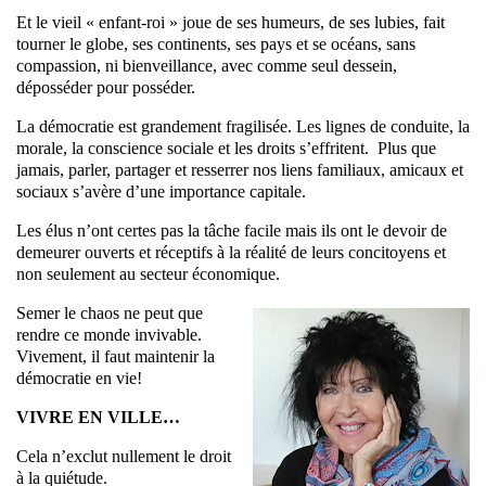
Et le vieil « enfant-roi » joue de ses humeurs, de ses lubies, fait
tourner le globe, ses continents, ses pays et se océans, sans
compassion, ni bienveillance, avec comme seul dessein,
déposséder pour posséder.
La démocratie est grandement fragilisée. Les lignes de conduite, la
morale, la conscience sociale et les droits s’effritent. Plus que
jamais, parler, partager et resserrer nos liens familiaux, amicaux et
sociaux s’avère d’une importance capitale.
Les élus n’ont certes pas la tâche facile mais ils ont le devoir de
demeurer ouverts et réceptifs à la réalité de leurs concitoyens et
non seulement au secteur économique.
Semer le chaos ne peut que
rendre ce monde invivable.
Vivement, il faut maintenir la
démocratie en vie!
VIVRE EN VILLE…
Cela n’exclut nullement le droit
à la quiétude.