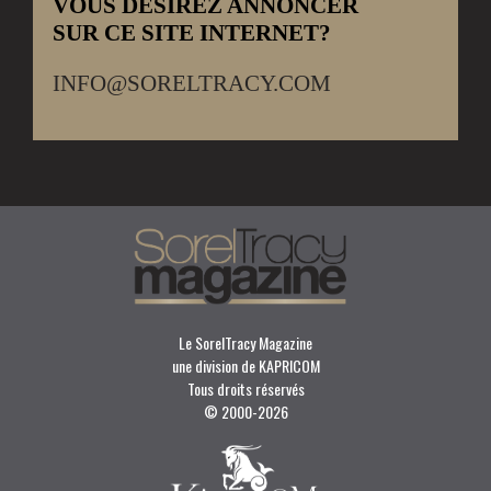
VOUS DÉSIREZ ANNONCER
SUR CE SITE INTERNET?
INFO@SORELTRACY.COM
Le SorelTracy Magazine
une division de KAPRICOM
Tous droits réservés
© 2000-
2026