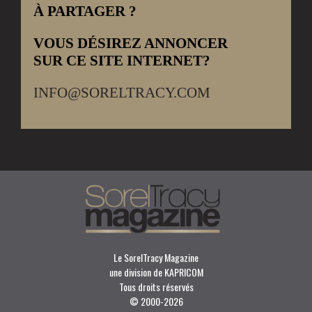
À PARTAGER ?
VOUS DÉSIREZ ANNONCER
SUR CE SITE INTERNET?
INFO@SORELTRACY.COM
Le SorelTracy Magazine
une division de KAPRICOM
Tous droits réservés
© 2000-
2026