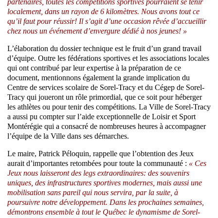
partenaires, toutes les compétitions sportives pourraient se tenir
localement, dans un rayon de 6 kilomètres. Nous avons tout ce
qu’il faut pour réussir! Il s’agit d’une occasion rêvée d’accueillir
chez nous un événement d’envergure dédié à nos jeunes! »
L’élaboration du dossier technique est le fruit d’un grand travail
d’équipe. Outre les fédérations sportives et les associations locales
qui ont contribué par leur expertise à la préparation de ce
document, mentionnons également la grande implication du
Centre de services scolaire de Sorel-Tracy et du Cégep de Sorel-
Tracy qui joueront un rôle primordial, que ce soit pour héberger
les athlètes ou pour tenir des compétitions. La Ville de Sorel-Tracy
a aussi pu compter sur l’aide exceptionnelle de Loisir et Sport
Montérégie qui a consacré de nombreuses heures à accompagner
l’équipe de la Ville dans ses démarches.
Le maire, Patrick Péloquin, rappelle que l’obtention des Jeux
aurait d’importantes retombées pour toute la communauté :
« Ces
Jeux nous laisseront des legs extraordinaires: des souvenirs
uniques, des infrastructures sportives modernes, mais aussi une
mobilisation sans pareil qui nous servira, par la suite, à
poursuivre notre développement. Dans les prochaines semaines,
démontrons ensemble à tout le Québec le dynamisme de Sorel-