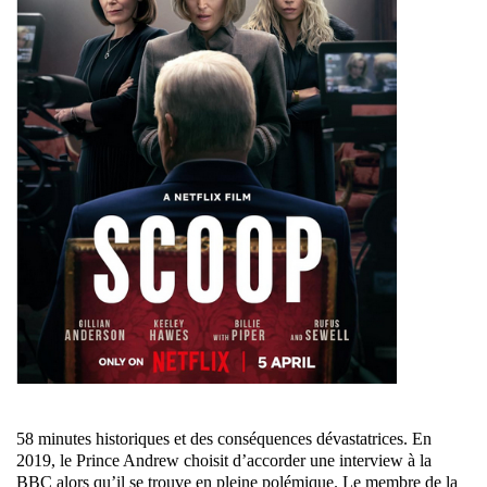
58 minutes historiques et des conséquences dévastatrices. En
2019, le Prince Andrew choisit d’accorder une interview à la
BBC alors qu’il se trouve en pleine polémique. Le membre de la