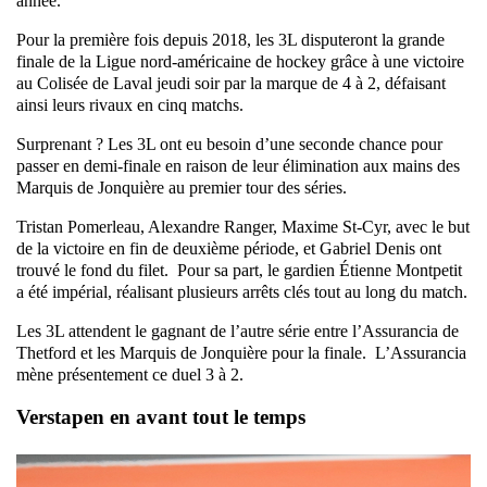
année.
Pour la première fois depuis 2018, les 3L disputeront la grande
finale de la Ligue nord-américaine de hockey grâce à une victoire
au Colisée de Laval jeudi soir par la marque de 4 à 2, défaisant
ainsi leurs rivaux en cinq matchs.
Surprenant ? Les 3L ont eu besoin d’une seconde chance pour
passer en demi-finale en raison de leur élimination aux mains des
Marquis de Jonquière au premier tour des séries.
Tristan Pomerleau, Alexandre Ranger, Maxime St-Cyr, avec le but
de la victoire en fin de deuxième période, et Gabriel Denis ont
trouvé le fond du filet. Pour sa part, le gardien Étienne Montpetit
a été impérial, réalisant plusieurs arrêts clés tout au long du match.
Les 3L attendent le gagnant de l’autre série entre l’Assurancia de
Thetford et les Marquis de Jonquière pour la finale. L’Assurancia
mène présentement ce duel 3 à 2.
Verstapen en avant tout le temps