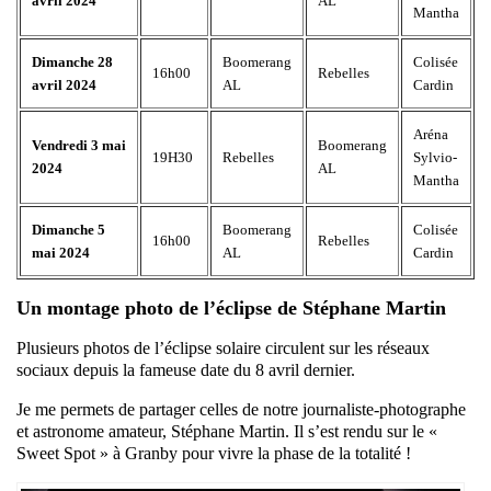
avril 2024
AL
Mantha
Dimanche 28
Boomerang
Colisée
16h00
Rebelles
avril 2024
AL
Cardin
Aréna
Vendredi 3 mai
Boomerang
19H30
Rebelles
Sylvio-
2024
AL
Mantha
Dimanche 5
Boomerang
Colisée
16h00
Rebelles
mai 2024
AL
Cardin
Un montage photo de l’éclipse de Stéphane Martin
Plusieurs photos de l’éclipse solaire circulent sur les réseaux
sociaux depuis la fameuse date du 8 avril dernier.
Je me permets de partager celles de notre journaliste-photographe
et astronome amateur, Stéphane Martin. Il s’est rendu sur le «
Sweet Spot » à Granby pour vivre la phase de la totalité !