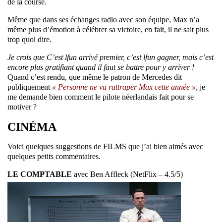
de la course.
Même que dans ses échanges radio avec son équipe, Max n’a
même plus d’émotion à célébrer sa victoire, en fait, il ne sait plus
trop quoi dire.
Je crois que C’est lfun arrivé premier, c’est lfun gagner, mais c’est
encore plus gratifiant quand il faut se battre pour y arriver !
Quand c’est rendu, que même le patron de Mercedes dit
publiquement
« Personne ne va rattraper Max cette année »
, je
me demande bien comment le pilote néerlandais fait pour se
motiver ?
CINÉMA
Voici quelques suggestions de FILMS que j’ai bien aimés avec
quelques petits commentaires.
LE COMPTABLE
avec Ben Affleck (NetFlix – 4.5/5)