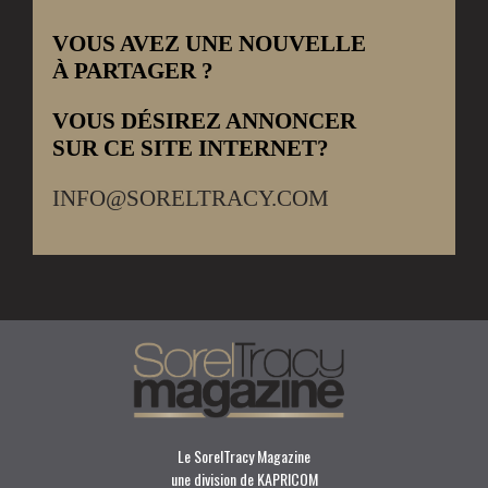
VOUS AVEZ UNE NOUVELLE
À PARTAGER ?
VOUS DÉSIREZ ANNONCER
SUR CE SITE INTERNET?
INFO@SORELTRACY.COM
Le SorelTracy Magazine
une division de KAPRICOM