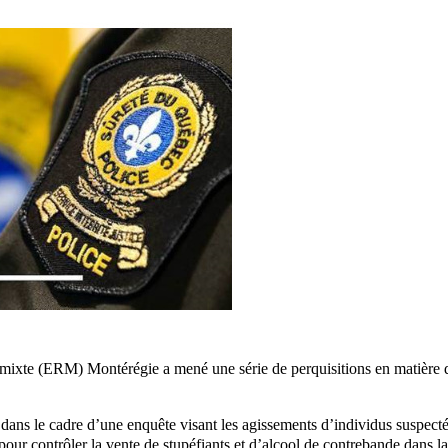
 mixte (ERM) Montérégie a mené une série de perquisitions en matière 
 dans le cadre d’une enquête visant les agissements d’individus suspect
 pour contrôler la vente de stupéfiants et d’alcool de contrebande dans la