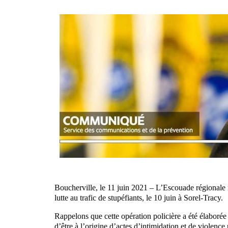
Boucherville, le 11 juin 2021 – L’Escouade régionale
lutte au trafic de stupéfiants, le 10 juin à Sorel-Tracy.
Rappelons que cette opération policière a été élaborée
d’être à l’origine d’actes d’intimidation et de violence