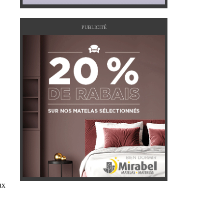
PUBLICITÉ
ux