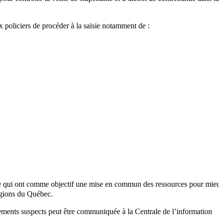
 policiers de procéder à la saisie notamment de :
ce qui ont comme objectif une mise en commun des ressources pour mie
régions du Québec.
ements suspects peut être communiquée à la Centrale de l’information