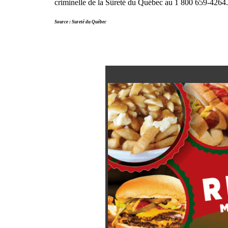
criminelle de la Sûreté du Québec au 1 800 659-4264.
Source : Sureté du Québec