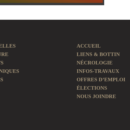
ELLES
ACCUEIL
URE
LIENS & BOTTIN
TS
NÉCROLOGIE
NIQUES
INFOS-TRAVAUX
S
OFFRES D’EMPLOI
ÉLECTIONS
NOUS JOINDRE