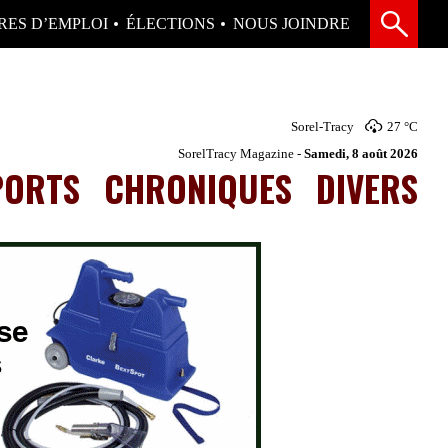
RES D’EMPLOI
ÉLECTIONS
NOUS JOINDRE
Sorel-Tracy
27 °
C
SorelTracy Magazine -
Samedi, 8 août 2026
PORTS
CHRONIQUES
DIVERS