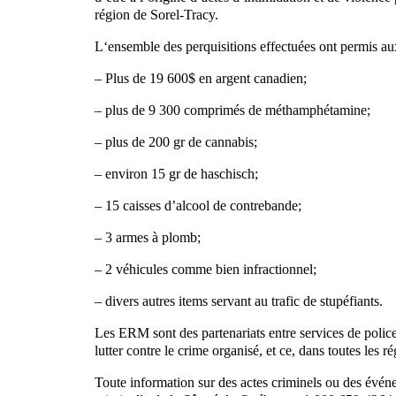
région de Sorel-Tracy.
L‘ensemble des perquisitions effectuées ont permis aux
– Plus de 19 600$ en argent canadien;
– plus de 9 300 comprimés de méthamphétamine;
– plus de 200 gr de cannabis;
– environ 15 gr de haschisch;
– 15 caisses d’alcool de contrebande;
– 3 armes à plomb;
– 2 véhicules comme bien infractionnel;
– divers autres items servant au trafic de stupéfiants.
Les ERM sont des partenariats entre services de poli
lutter contre le crime organisé, et ce, dans toutes les 
Toute information sur des actes criminels ou des évén