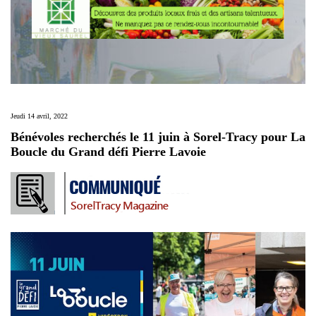
Jeudi 14 avril, 2022
Bénévoles recherchés le 11 juin à Sorel-Tracy pour La
Boucle du Grand défi Pierre Lavoie