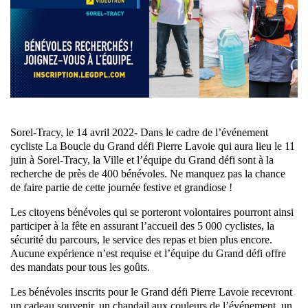
Sorel-Tracy, le 14 avril 2022- Dans le cadre de l’événement
cycliste La Boucle du Grand défi Pierre Lavoie qui aura lieu le 11
juin à Sorel-Tracy, la Ville et l’équipe du Grand défi sont à la
recherche de près de 400 bénévoles. Ne manquez pas la chance
de faire partie de cette journée festive et grandiose !
Les citoyens bénévoles qui se porteront volontaires pourront ainsi
participer à la fête en assurant l’accueil des 5 000 cyclistes, la
sécurité du parcours, le service des repas et bien plus encore.
Aucune expérience n’est requise et l’équipe du Grand défi offre
des mandats pour tous les goûts.
Les bénévoles inscrits pour le Grand défi Pierre Lavoie recevront
un cadeau souvenir, un chandail aux couleurs de l’événement, un