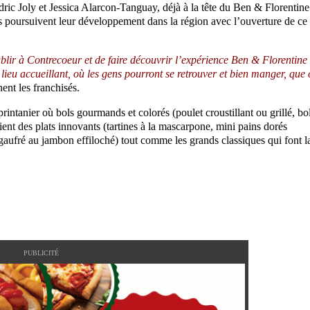
édric Joly et Jessica Alarcon-Tanguay, déjà à la tête du Ben & Florentine
ils poursuivent leur développement dans la région avec l’ouverture de ce
blir à Contrecoeur et de faire découvrir l’expérience Ben & Florentine
 lieu accueillant, où les gens pourront se retrouver et bien manger, que 
nent les franchisés.
intanier où bols gourmands et colorés (poulet croustillant ou grillé, bo
ent des plats innovants (tartines à la mascarpone, mini pains dorés
 gaufré au jambon effiloché) tout comme les grands classiques qui font l
PUBLICITÉ