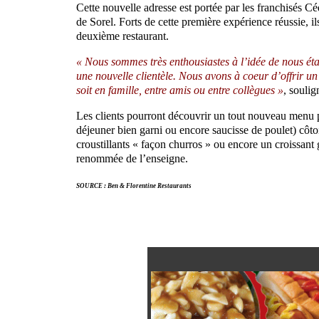
Cette nouvelle adresse est portée par les franchisés C
de Sorel. Forts de cette première expérience réussie, 
deuxième restaurant.
« Nous sommes très enthousiastes à l’idée de nous éta
une nouvelle clientèle. Nous avons à coeur d’offrir un
soit en famille, entre amis ou entre collègues »
, soulig
Les clients pourront découvrir un tout nouveau menu pr
déjeuner bien garni ou encore saucisse de poulet) côtoi
croustillants « façon churros » ou encore un croissant
renommée de l’enseigne.
SOURCE : Ben & Florentine Restaurants