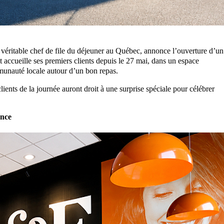
 véritable chef de file du déjeuner au Québec, annonce l’ouverture d’un
 accueille ses premiers clients depuis le 27 mai, dans un espace
munauté locale autour d’un bon repas.
clients de la journée auront droit à une surprise spéciale pour célébrer
ence