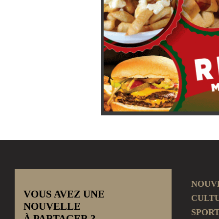
NOUV
VOUS AVEZ UNE
CULT
NOUVELLE
SPOR
À PARTAGER ?