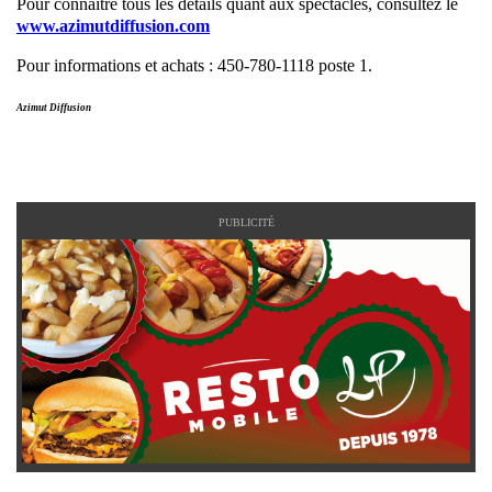
Pour connaître tous les détails quant aux spectacles, consultez le
www.azimutdiffusion.com
Pour informations et achats : 450-780-1118 poste 1.
Azimut Diffusion
PUBLICITÉ