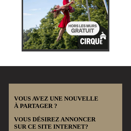
VOUS AVEZ UNE NOUVELLE
À PARTAGER ?
VOUS DÉSIREZ ANNONCER
SUR CE SITE INTERNET?