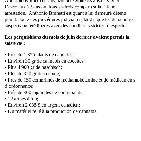
Anthonio Brunetti 61 ans, Michel Ayotte 68 ans et Xavier
Descotaux 22 ans ont tous les trois comparu suite à leur
arrestation. Anthonio Brunetti est quant à lui demeuré détenu
pour la suite des procédures judiciaires, tandis que les deux autres
suspects ont été libérés avec des conditions strictes à respecter.
Les perquisitions du mois de juin dernier avaient permis la
saisie de :
• Près de 1 375 plants de cannabis;
• Environ 30 gr de cannabis en cocottes;
• Plus 4 900 gr de haschisch;
• Plus de 320 gr de cocaïne;
• Près de 150 comprimés de méthamphétamine et de médicaments
d’ordonnance;
• Près de 460 cigarettes de contrebande;
• 12 armes à feu;
• Environ 2 035 $ en argent canadien;
• Du matériel relié à la production de cannabis.