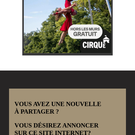
VOUS AVEZ UNE NOUVELLE
À PARTAGER ?
VOUS DÉSIREZ ANNONCER
SUR CE SITE INTERNET?