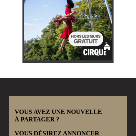
VOUS AVEZ UNE NOUVELLE
À PARTAGER ?
VOUS DÉSIREZ ANNONCER