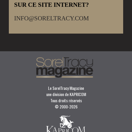
SUR CE SITE INTERNET?
INFO@SORELTRACY.COM
Le SorelTracy Magazine
une division de KAPRICOM
Tous droits réservés
© 2000-
2026