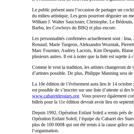
Le public présent aura l’occasion de partager un cock
du milieu artistique. Les gens pourront déguster un m
William J. Walter Saucissier, Christophe, Le Bédouin
Barbu, les Cowboys du BBQ et plus encore.
Les personnalités confirmées actuellement sont : Ima
Renaud, Marie Turgeon, Aleksandra Wozniak, Pierrette
Marc Fournier, Audrey Lacroix, Kim Despatis, Blaise
plusieurs autres. Il est à noter que la liste est sujette
Comme le veut la tradition, les artistes changeront de 
d’artistes possible. De plus, Philippe Manning sera d
La 10e édition de l’événement aura lieu le 14 octobre
est possible de s’inscrire sur une liste d’attente si des 
www.cabaretdesstars.org
Vous pouvez également consu
billets pour la 11e édition devrait avoir lieu en septem
Depuis 1992, Opération Enfant Soleil a remis près de 
Opération Enfant Soleil, l’équipe du Cabaret des Stars
plus de 100 000$ qui ont été remis à la cause grâce a
l’organisation.