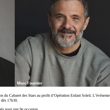
ion du Cabaret des Stars au profit d’Opération Enfant Soleil. L’événeme
) dès 17h30.
més pour une 9e occasion.