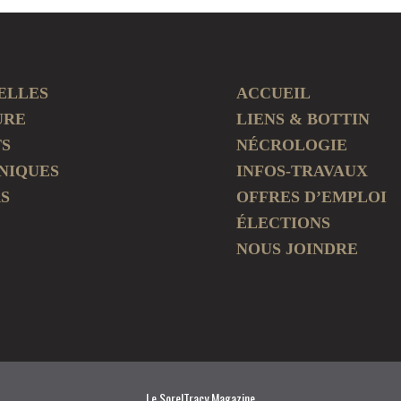
ELLES
ACCUEIL
URE
LIENS & BOTTIN
TS
NÉCROLOGIE
NIQUES
INFOS-TRAVAUX
S
OFFRES D’EMPLOI
ÉLECTIONS
NOUS JOINDRE
Le SorelTracy Magazine