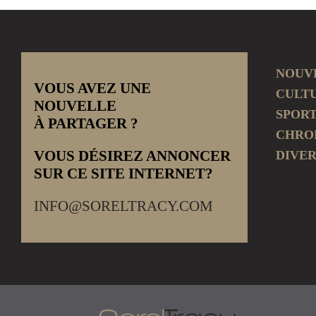
NOUV
VOUS AVEZ UNE
CULT
NOUVELLE
SPOR
À PARTAGER ?
CHRO
VOUS DÉSIREZ ANNONCER
DIVER
SUR CE SITE INTERNET?
INFO@SORELTRACY.COM