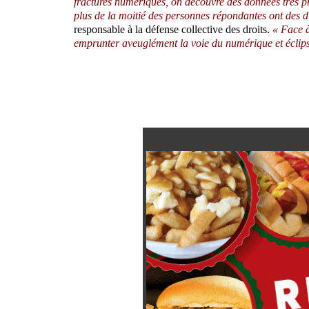
fractures numériques, on découvre des données trè
plus de la moitié des personnes répondantes ont des di
responsable à la défense collective des droits.
« Face à
emprunter aveuglément la voie du numérique et éclipser