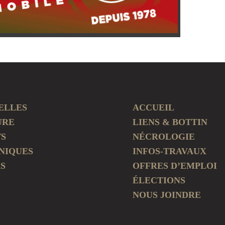
ELLES
ACCUEIL
URE
LIENS & BOTTIN
TS
NÉCROLOGIE
NIQUES
INFOS-TRAVAUX
S
OFFRES D’EMPLOI
ÉLECTIONS
NOUS JOINDRE