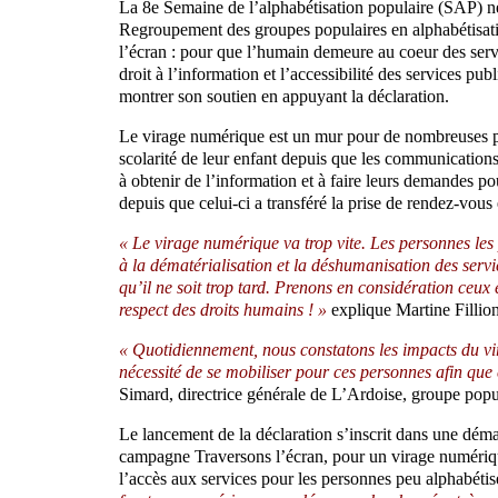
La 8e Semaine de l’alphabétisation populaire (SAP) ne 
Regroupement des groupes populaires en alphabétisati
l’écran : pour que l’humain demeure au coeur des serv
droit à l’information et l’accessibilité des services pub
montrer son soutien en appuyant la déclaration.
Le virage numérique est un mur pour de nombreuses per
scolarité de leur enfant depuis que les communications
à obtenir de l’information et à faire leurs demandes po
depuis que celui-ci a transféré la prise de rendez-vous 
« Le virage numérique va trop vite. Les personnes les p
à la dématérialisation et la déshumanisation des servi
qu’il ne soit trop tard. Prenons en considération ceux 
respect des droits humains ! »
explique Martine Filli
« Quotidiennement, nous constatons les impacts du vi
nécessité de se mobiliser pour ces personnes afin que c
Simard, directrice générale de L’Ardoise, groupe popul
Le lancement de la déclaration s’inscrit dans une dé
campagne Traversons l’écran, pour un virage numérique
l’accès aux services pour les personnes peu alphabétis