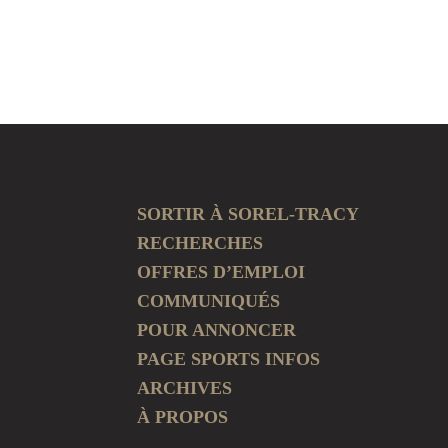
SORTIR À SOREL-TRACY
RECHERCHES
OFFRES D’EMPLOI
COMMUNIQUÉS
POUR ANNONCER
PAGE SPORTS INFOS
ARCHIVES
À PROPOS