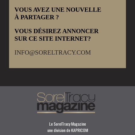
VOUS AVEZ UNE NOUVELLE
À PARTAGER ?
VOUS DÉSIREZ ANNONCER
SUR CE SITE INTERNET?
INFO@SORELTRACY.COM
Le SorelTracy Magazine
une division de KAPRICOM