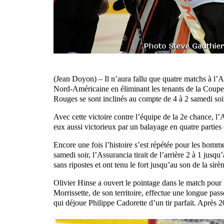
(Jean Doyon) – Il n’aura fallu que quatre matchs à l’A
Nord-Américaine en éliminant les tenants de la Coupe 
Rouges se sont inclinés au compte de 4 à 2 samedi soi
Avec cette victoire contre l’équipe de la 2e chance, l’
eux aussi victorieux par un balayage en quatre parti
Encore une fois l’histoire s’est répétée pour les ho
samedi soir, l’Assurancia tirait de l’arrière 2 à 1 jusqu
sans ripostes et ont tenu le fort jusqu’au son de la sir
Olivier Hinse a ouvert le pointage dans le match pour
Morrissette, de son territoire, effectue une longue pass
qui déjoue Philippe Cadorette d’un tir parfait. Après 20