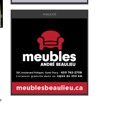
PUBLICITÉ
e