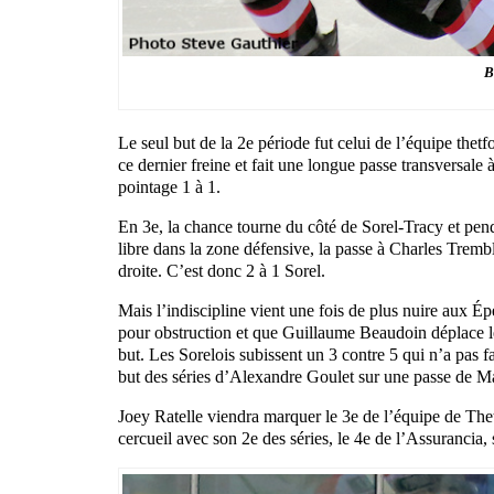
B
Le seul but de la 2e période fut celui de l’équipe the
ce dernier freine et fait une longue passe transversal
pointage 1 à 1.
En 3e, la chance tourne du côté de Sorel-Tracy et p
libre dans la zone défensive, la passe à Charles Trembl
droite. C’est donc 2 à 1 Sorel.
Mais l’indiscipline vient une fois de plus nuire aux 
pour obstruction et que Guillaume Beaudoin déplace le
but. Les Sorelois subissent un 3 contre 5 qui n’a pas fa
but des séries d’Alexandre Goulet sur une passe de Ma
Joey Ratelle viendra marquer le 3e de l’équipe de Thet
cercueil avec son 2e des séries, le 4e de l’Assurancia