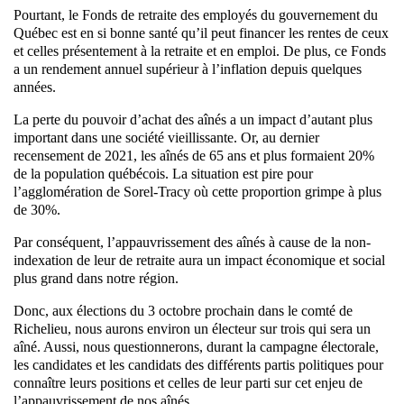
Pourtant, le Fonds de retraite des employés du gouvernement du
Québec est en si bonne santé qu’il peut financer les rentes de ceux
et celles présentement à la retraite et en emploi. De plus, ce Fonds
a un rendement annuel supérieur à l’inflation depuis quelques
années.
La perte du pouvoir d’achat des aînés a un impact d’autant plus
important dans une société vieillissante. Or, au dernier
recensement de 2021, les aînés de 65 ans et plus formaient 20%
de la population québécois. La situation est pire pour
l’agglomération de Sorel-Tracy où cette proportion grimpe à plus
de 30%.
Par conséquent, l’appauvrissement des aînés à cause de la non-
indexation de leur de retraite aura un impact économique et social
plus grand dans notre région.
Donc, aux élections du 3 octobre prochain dans le comté de
Richelieu, nous aurons environ un électeur sur trois qui sera un
aîné. Aussi, nous questionnerons, durant la campagne électorale,
les candidates et les candidats des différents partis politiques pour
connaître leurs positions et celles de leur parti sur cet enjeu de
l’appauvrissement de nos aînés.