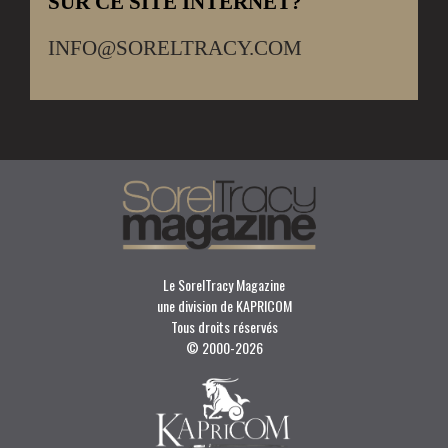
SUR CE SITE INTERNET?
INFO@SORELTRACY.COM
Le SorelTracy Magazine
une division de KAPRICOM
Tous droits réservés
© 2000-
2026