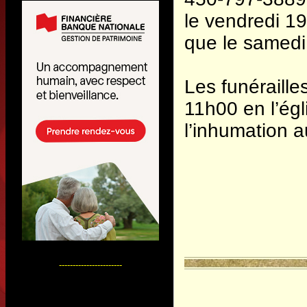
le vendredi 19
que le samedi
Les funéraille
11h00 en l’ég
l’inhumation a
-----------------------