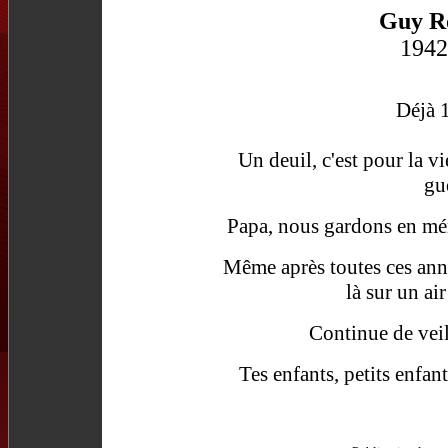
Guy R
1942
Déjà 1
Un deuil, c'est pour la v
gué
Papa, nous gardons en mém
Même après toutes ces anné
là sur un ai
Continue de veil
Tes enfants, petits enfants