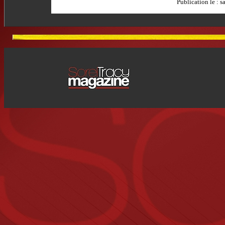
Publication le :
s