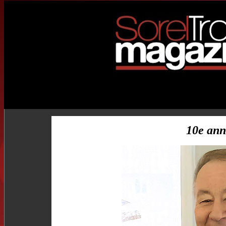
10e ann