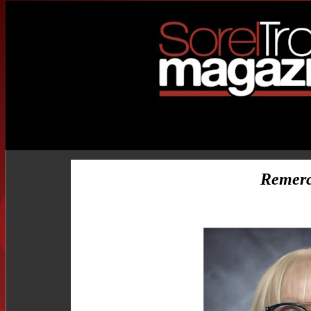
Remerc