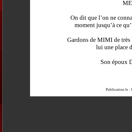
ME
On dit que l’on ne connaî
moment jusqu’à ce qu’i
Gardons de MIMI de très 
lui une place 
Son époux D
Publication le :