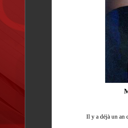
M
Il y a déjà un an