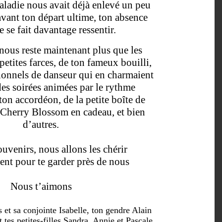
ladie nous avait déjà enlevé un peu
avant ton départ ultime, ton absence
 se fait davantage ressentir.
e nous reste maintenant plus que les
petites farces, de ton fameux bouilli,
tionnels de danseur qui en charmaient
des soirées animées par le rythme
ton accordéon, de la petite boîte de
 Cherry Blossom en cadeau, et bien
d’autres.
uvenirs, nous allons les chérir
ent pour te garder près de nous
Nous t’aimons
s et sa conjointe Isabelle, ton gendre Alain
et tes petites-filles Sandra, Annie et Pascale,