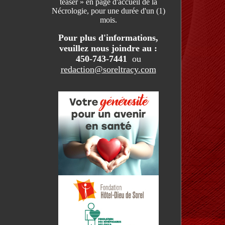
teaser » en page d'accueil de la
Nécrologie, pour une durée d'un (1)
mois.
Pour plus d'informations,
veuillez nous joindre au :
450-743-7441
ou
redaction@soreltracy.com