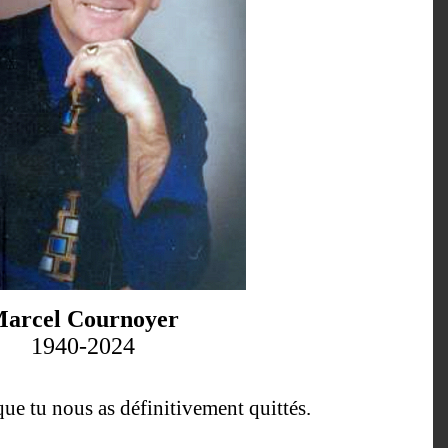
arcel Cournoyer
1940-2024
 que tu nous as définitivement quittés.