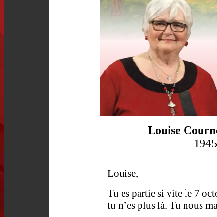
Louise Courn
1945
Louise,
Tu es partie si vite le 7 o
tu n’es plus là. Tu nous 