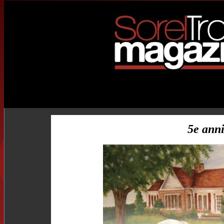
5e anni