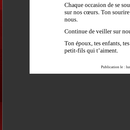
Chaque occasion de se sou
sur nos cœurs. Ton sourire
nous.
Continue de veiller sur no
Ton époux, tes enfants, tes p
petit-fils qui t’aiment.
Publication le :
lu